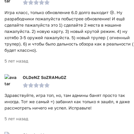
Игра класс, только обновление 6.0 долго выходит 😢. Ну
разрабодчики пожалуйста побыстрее обновление! И ещё
сделайте пажалуйста это 1) сделайте 2 места в машине
пажалуйста. 2) новую карту. 3) новый крутой режим. 4) ну
хотябо 3-5 оружей пажалуйста. 5) новый трулер ( огненный
трулер). 6) и чтобы было дальность обзора как в реальности (
будет классно).
5 лет назад
OLDeNZ SoZRAMuGZ
Здравствуйте, игра топ, но, там админы банят просто так
иногда. Тот же самый =) забанил как только я зашёл, я даже
рассмотреть ничего не успел. Исправьте!
5 лет назад