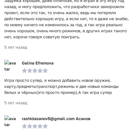
Задумка хорошая, даже отличная, но я играл в эту игру год
назад, и могу предположить, что разработчики заморозили
проект, если это так, то очень жалко, ведь мы потеряли
действительно хорошую игру, а если нет, то я даже не знабю,
по моему ничего не изменилось за год, а так игра реально
очень хорошоя, очень много режимов, в других играх такого
нет, короче говоря советую поиграть.
5 лет назад
Galina Efremova
Игра просто супер, я можно добавить новое оружие,
карту,предметытранспорт,режимы и две новые команды
белых и чёрных(это просто пример).А так игра супер
5 лет назад
rashidasanov5@gmail.com Асанов