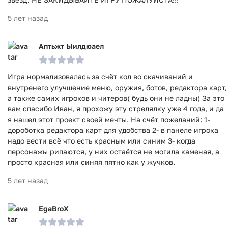
5 лет назад
Аптьжт Ыилдюаел
Игра нормализовалась за счёт кол во скачиваний и
внутренего улучшение меню, оружия, ботов, редактора карт,
а также самих игроков и читеров( будь они не ладны) За это
вам спасибо Иван, я прохожу эту стрелялку уже 4 года, и да
я нашел этот проект своей мечты. На счёт пожеланий: 1-
дороботка редактора карт для удобства 2- в панеле игрока
надо вести всё что есть красным или синим 3- когда
персонажы рипаются, у них остаётся не могила каменая, а
просто красная или синяя пятно как у жучков.
5 лет назад
EgaBroX