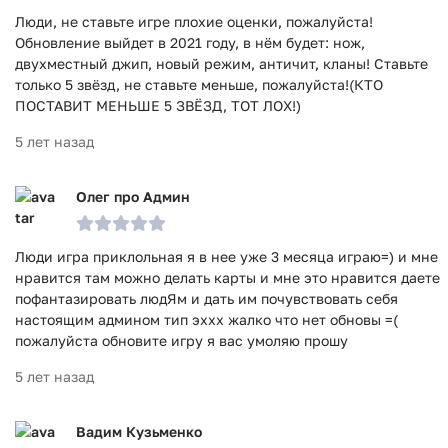
Люди, не ставьте игре плохие оценки, пожалуйста!
Обновление выйдет в 2021 году, в нём будет: нож,
двухместный джип, новый режим, античит, кланы! Ставьте
только 5 звёзд, не ставьте меньше, пожалуйста!(КТО
ПОСТАВИТ МЕНЬШЕ 5 ЗВЁЗД, ТОТ ЛОХ!)
5 лет назад
Олег про Админ
Люди игра приклольная я в нее уже 3 месяца играю=) и мне
нравится там можно делать карты и мне это нравится даете
пофантазировать людЯм и дать им почувствовать себя
настоящим админом тип эххх жалко что нет обновы =(
пожалуйста обновите игру я вас умоляю прошу
5 лет назад
Вадим Кузьменко