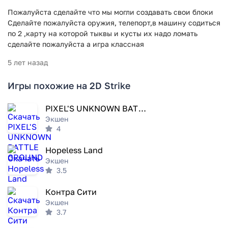
Пожалуйста сделайте что мы могли создавать свои блоки
Сделайте пожалуйста оружия, телепорт,в машину содиться
по 2 ,карту на которой тыквы и кусты их надо ломать
сделайте пожалуйста а игра классная
5 лет назад
Игры похожие на 2D Strike
PIXEL'S UNKNOWN BATTLE GROUND
Экшен
4
Hopeless Land
Экшен
3.5
Контра Сити
Экшен
3.7