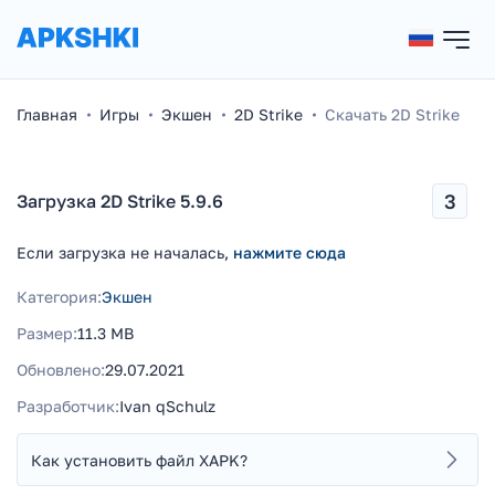
Главная
Игры
Экшен
2D Strike
Скачать 2D Strike
3
Загрузка 2D Strike 5.9.6
Если загрузка не началась,
нажмите сюда
Категория:
Экшен
Размер:
11.3 MB
Обновлено:
29.07.2021
Разработчик:
Ivan qSchulz
Как установить файл XAPK?