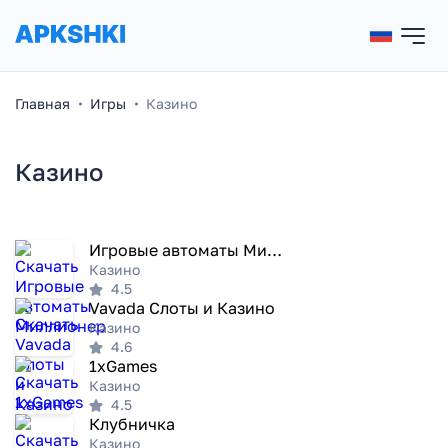
Главная
Игры
Казино
Казино
Игровые автоматы Миллионер
Казино
4.5
Vavada Слоты и Казино
Казино
4.6
1xGames
Казино
4.5
Клубничка
Казино