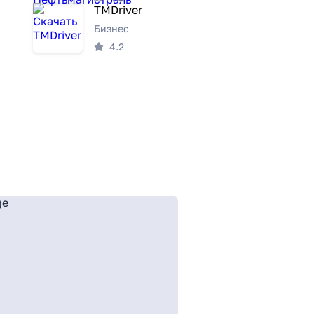
TMDriver
Бизнес
4.2