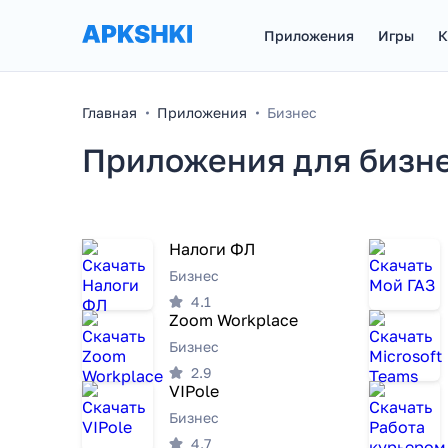
Приложения
Игры
К
Главная
Приложения
Бизнес
Приложения для бизне
Налоги ФЛ
Бизнес
4.1
Zoom Workplace
Бизнес
2.9
VIPole
Бизнес
4.7