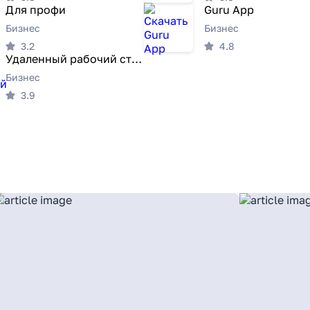
Для профи
Guru App
Бизнес
Бизнес
3.2
4.8
Удаленный рабочий стол AnyDesk
Бизнес
3.9