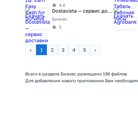
4.6
Dostavista — сервис доставки
Бизнес
3
‹
1
2
3
4
5
›
Всего в разделе Бизнес размещено 196 файлов
Для добавления нового приложения Вам необходим