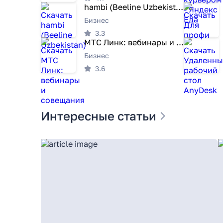
hambi (Beeline Uzbekistan)
Бизнес
3.3
МТС Линк: вебинары и совещания
Бизнес
3.6
Интересные статьи