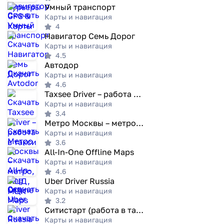
Умный транспорт
Карты и навигация
4
Навигатор Семь Дорог
Карты и навигация
4.5
Автодор
Карты и навигация
4.6
Taxsee Driver – работа в такси
Карты и навигация
3.4
Метро Москвы – метро, МЦД, МЦК
Карты и навигация
3.6
All-In-One Offline Maps
Карты и навигация
4.6
Uber Driver Russia
Карты и навигация
3.2
Ситистарт (работа в такси)
Карты и навигация