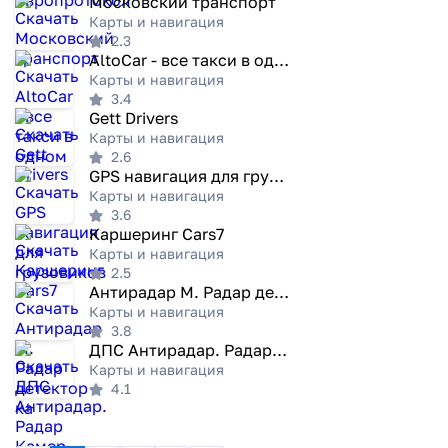
Московский транспорт
Карты и навигация
2.3
AltoCar - все такси в одном
Карты и навигация
3.4
Gett Drivers
Карты и навигация
2.6
GPS навигация для грузовиков
Карты и навигация
3.6
Каршеринг Cars7
Карты и навигация
2.5
Антирадар М. Радар детектор ка
Карты и навигация
3.8
ДПС Антирадар. Радар Камер HUD
Карты и навигация
4.1