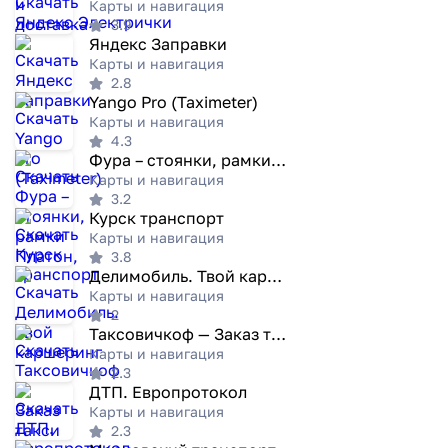
Карты и навигация
3.9
Яндекс Заправки
Карты и навигация
2.8
Yango Pro (Taximeter)
Карты и навигация
4.3
Фура – cтоянки, рамки Платон,
Карты и навигация
3.2
Курск транспорт
Карты и навигация
3.8
Делимобиль. Твой каршеринг
Карты и навигация
2
Таксовичкоф — Заказ такси
Карты и навигация
2.3
ДТП. Европротокол
Карты и навигация
2.3