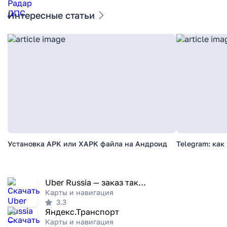
Интересные статьи
Установка APK или XAPK файла на Андроид
Telegram: как
Uber Russia — заказ такси
Карты и навигация
3.3
Яндекс.Транспорт
Карты и навигация