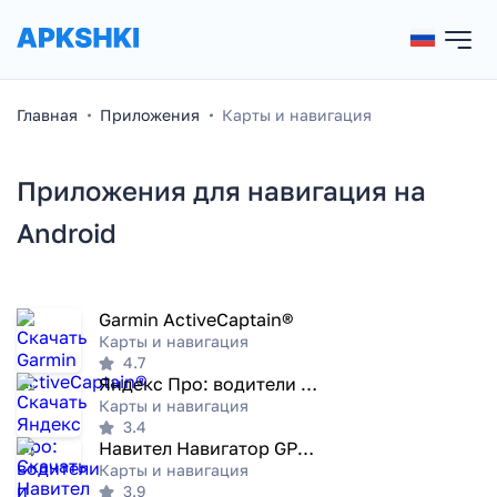
Главная
Приложения
Карты и навигация
Приложения для навигация на
Android
Garmin ActiveCaptain®
Карты и навигация
4.7
Яндекс Про: водители и курьеры
Карты и навигация
3.4
Навител Навигатор GPS & Карты
Карты и навигация
3.9