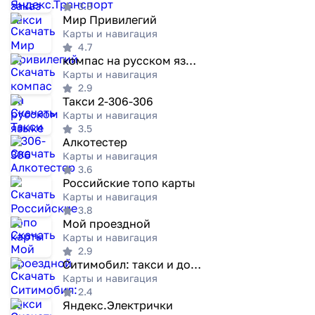
3.8
Мир Привилегий
Карты и навигация
4.7
компас на русском языке
Карты и навигация
2.9
Такси 2-306-306
Карты и навигация
3.5
Алкотестер
Карты и навигация
3.6
Российские топо карты
Карты и навигация
3.8
Мой проездной
Карты и навигация
2.9
Ситимобил: такси и доставка
Карты и навигация
2.4
Яндекс.Электрички