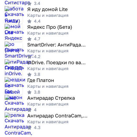
3.4
Я иду домой Lite
Карты и навигация
4.4
Яндекс Про (Бета)
Карты и навигация
4.7
SmartDriver: АнтиРадар ГИБДД
Карты и навигация
4.2
inDrive. Поездки по вашей цене
Карты и навигация
3.8
Где Платон
Карты и навигация
3.8
Антирадар Стрелка
Карты и навигация
4
Антирадар ContraCam, Радар ДПС
Карты и навигация
4.3