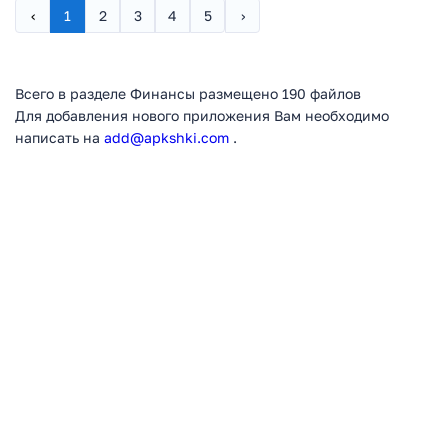
‹
1
2
3
4
5
›
Всего в разделе Финансы размещено 190 файлов
Для добавления нового приложения Вам необходимо
написать на
add@apkshki.com
.