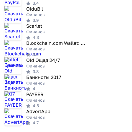
3.4
OlduBil
Финансы
3.9
Scarlet
Финансы
4.3
Blockchain.com Wallet: крипто
Финансы
3.5
Old Ощад 24/7
Финансы
3.8
Банкноты 2017
Финансы
4
PAYEER
Финансы
4.5
AdvertApp
Финансы
4.7