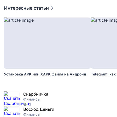
Интересные статьи
Установка APK или XAPK файла на Андроид
Telegram: как
Скарбничка
Финансы
3
Восход Деньги
Финансы