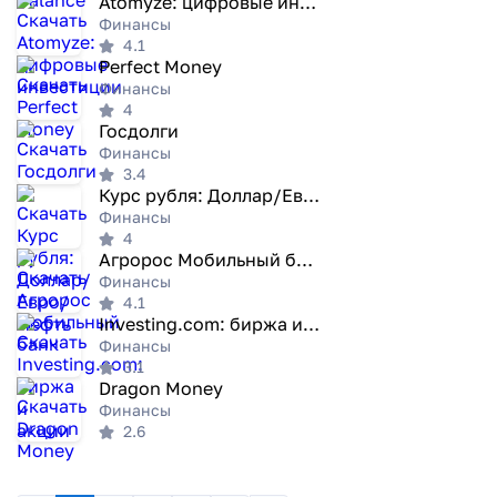
Atomyze: цифровые инвестиции
Финансы
4.1
Perfect Money
Финансы
4
Госдолги
Финансы
3.4
Курс рубля: Доллар/Евро/Нефть
Финансы
4
Агророс Мобильный банк
Финансы
4.1
Investing.com: биржа и акции
Финансы
3.1
Dragon Money
Финансы
2.6