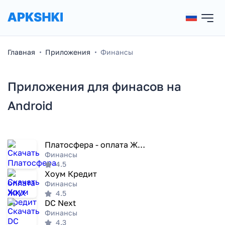
Главная
Приложения
Финансы
Приложения для финасов на
Android
Платосфера - оплата ЖКХ
Финансы
4.5
Хоум Кредит
Финансы
4.5
DC Next
Финансы
4.3