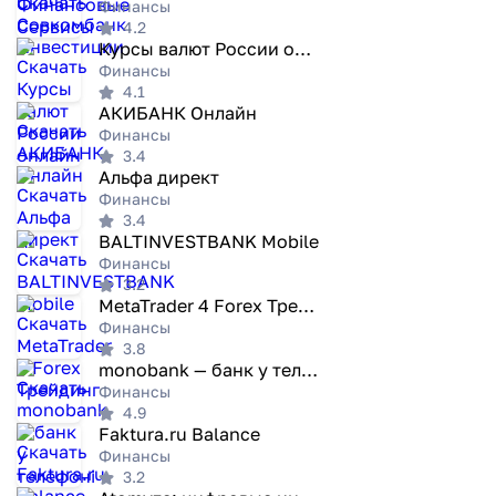
Финансы
4.2
Курсы валют России онлайн
Финансы
4.1
АКИБАНК Онлайн
Финансы
3.4
Альфа директ
Финансы
3.4
BALTINVESTBANK Mobile
Финансы
3.2
MetaTrader 4 Forex Трейдинг
Финансы
3.8
monobank — банк у телефоні
Финансы
4.9
Faktura.ru Balance
Финансы
3.2