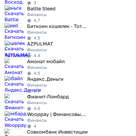
3
Battle Steed
Финансы
4.7
Биткоин кошелек - Тоталкоин
Финансы
4.5
AZPULMAT
Финансы
4.4
Амонат мобайл
Финансы
4.5
Яндекс.Деньги
Финансы
2.5
Фианит-Ломбард
Финансы
4.6
Wooppay | Финансовые Сервисы
Финансы
4
Совкомбанк Инвестиции