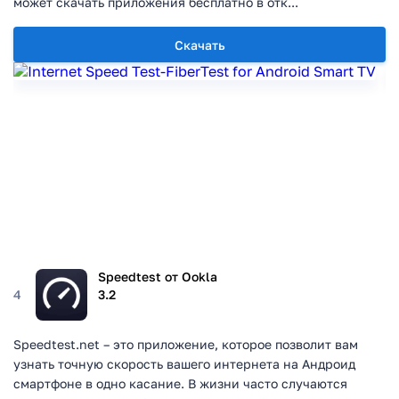
может скачать приложения бесплатно в отк...
Скачать
Speedtest от Ookla
4
3.2
Speedtest.net – это приложение, которое позволит вам
узнать точную скорость вашего интернета на Андроид
смартфоне в одно касание. В жизни часто случаются