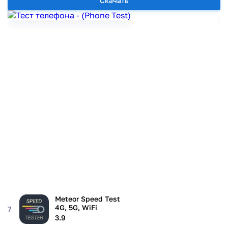
Скачать
Meteor Speed Test
4G, 5G, WiFi
7
3.9