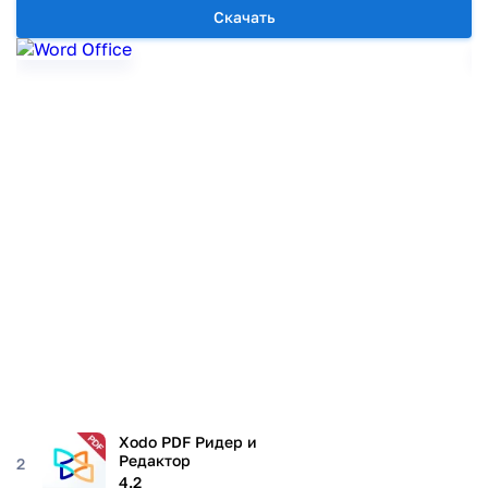
Скачать
Xodo PDF Ридер и
Редактор
2
4.2