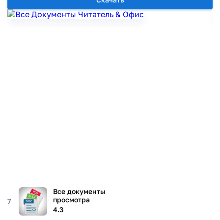
Все документы
просмотра
7
4.3