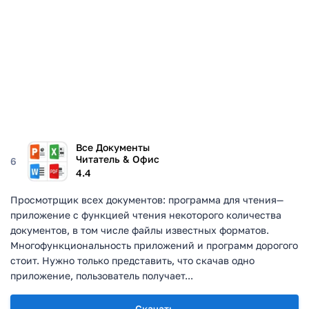
Все Документы
Читатель & Офис
6
4.4
Просмотрщик всех документов: программа для чтения—
приложение с функцией чтения некоторого количества
документов, в том числе файлы известных форматов.
Многофункциональность приложений и программ дорогого
стоит. Нужно только представить, что скачав одно
приложение, пользователь получает...
Скачать