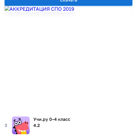
Учи.ру 0–4 класс
3
4.2