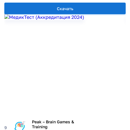
Скачать
Peak – Brain Games &
Training
9