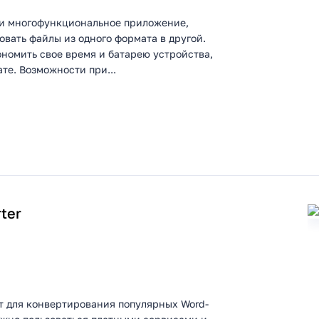
е и многофункциональное приложение,
овать файлы из одного формата в другой.
номить свое время и батарею устройства,
е. Возможности при...
ter
нт для конвертирования популярных Word-