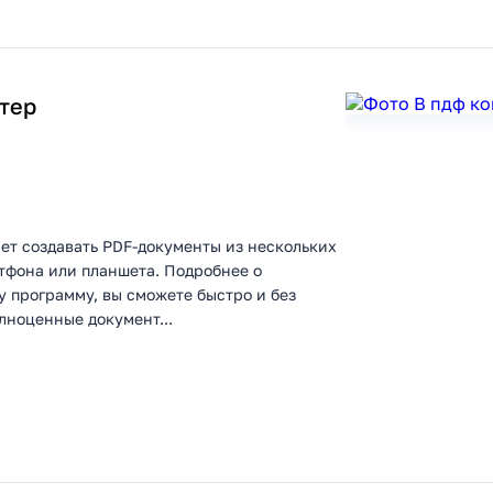
тер
ет создавать PDF-документы из нескольких
тфона или планшета. Подробнее о
 программу, вы сможете быстро и без
лноценные документ...