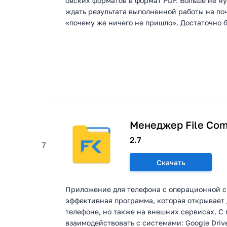
овских форматов в формат PDF. Больше не н
ждать результата выполненной работы на по
«почему же ничего не пришло». Достаточно бе
Менеджер File Co
2.7
7
Скачать
Приложение для телефона с операционной с
эффективная программа, которая открывает 
телефоне, но также на внешних сервисах. 
взаимодействовать с системами: Google Drive;