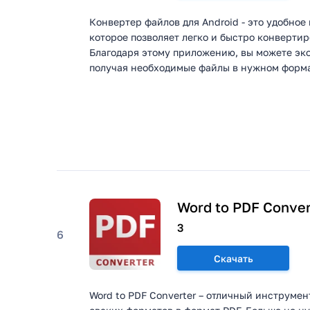
Конвертер файлов для Android - это удобно
которое позволяет легко и быстро конвертир
Благодаря этому приложению, вы можете эко
получая необходимые файлы в нужном формат
Word to PDF Conver
3
6
Скачать
Word to PDF Converter – отличный инструме