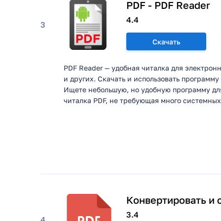
PDF - PDF Reader
4.4
3
Скачать
PDF Reader — удобная читалка для электронн
и других. Скачать и использовать программ
Ищете небольшую, но удобную программу дл
читалка PDF, не требующая много системных 
Конвертировать и 
3.4
4