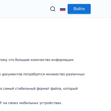
Войти
тому что большое количество информации
их документов потребуется множество различных
то самый стабильный формат файла, который
F на своих мобильных устройствах.