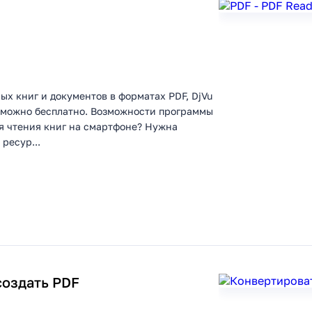
ых книг и документов в форматах PDF, DjVu
у можно бесплатно. Возможности программы
я чтения книг на смартфоне? Нужна
ресур...
создать PDF