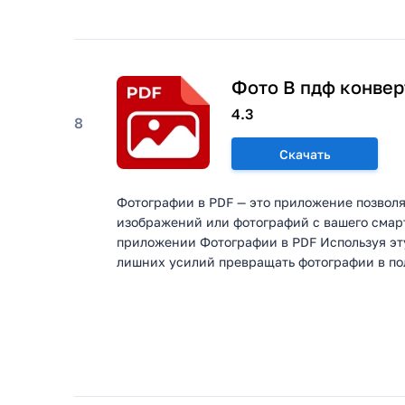
Фото В пдф конвер
4.3
8
Скачать
Фотографии в PDF — это приложение позволя
изображений или фотографий с вашего смар
приложении Фотографии в PDF Используя эту
лишних усилий превращать фотографии в по