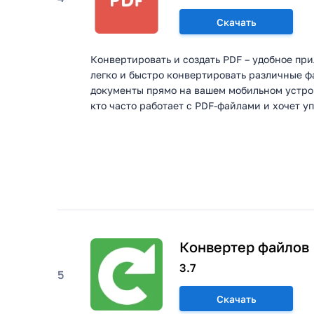
Скачать
Конвертировать и создать PDF – удобное при
легко и быстро конвертировать различные ф
документы прямо на вашем мобильном устрой
кто часто работает с PDF-файлами и хочет уп
Конвертер файлов
3.7
5
Скачать