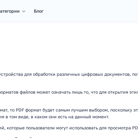
атегории
Блог
устройства для обработки различных цифровых документов, по
орматов файлов может означать лишь то, что для открытия эт
рмат, то PDF формат будет самым лучшим выбором, поскольку э
я в том виде, в каком они есть на данный момент.
й, которые пользователи могут использовать для просмотра PD