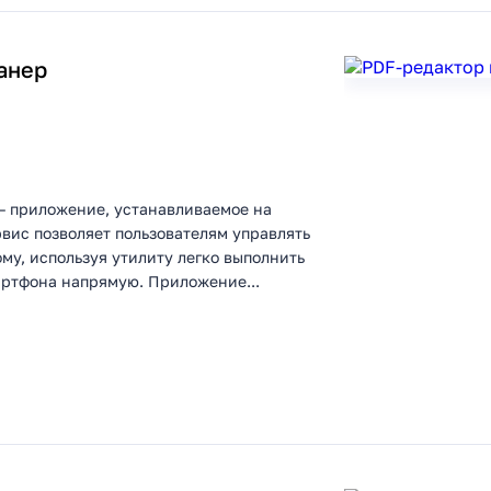
анер
 – приложение, устанавливаемое на
вис позволяет пользователям управлять
му, используя утилиту легко выполнить
артфона напрямую. Приложение...