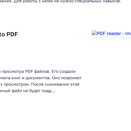
вании. Для работы с ними не нужно специальных навыков.
 to PDF
и просмотра PDF файлов. Его создали
мата книг и документов. Оно позволяет
х просмотром. После скачивания этой
нный файл не будет подд...