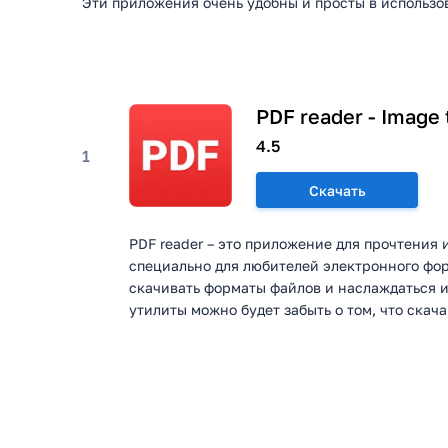
Эти приложения очень удобны и просты в использо
PDF reader - Image
4.5
1
Скачать
PDF reader – это приложение для прочтения 
специально для любителей электронного фор
скачивать форматы файлов и наслаждаться и
утилиты можно будет забыть о том, что скача