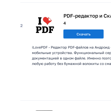
PDF-редактор и Ск
4
2
Скачать
iLovePDF - Редактор PDF-файлов на Андроид
мобильные устройства. Функциональный сер
документацией в одном файле. Именно поэто
любую работу без бумажной волокиты со см