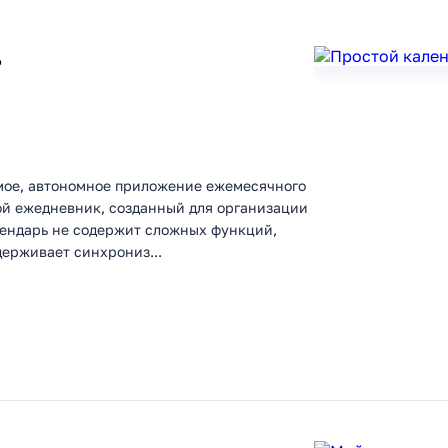
ь
емое, автономное приложение ежемесячного
бой ежедневник, созданный для организации
лендарь не содержит сложных функций,
ерживает синхрониз...