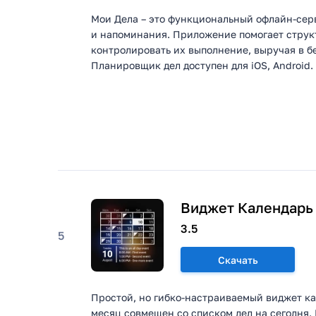
Мои Дела – это функциональный офлайн-се
и напоминания. Приложение помогает струк
контролировать их выполнение, выручая в 
Планировщик дел доступен для iOS, Android.
Виджет Календарь
3.5
5
Скачать
Простой, но гибко-настраиваемый виджет ка
месяц совмещен со списком дел на сегодня.