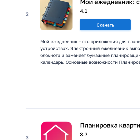
Мой ежедневник: с
4.1
2
Скачать
Мой ежедневник – это приложения для плани
устройствах. Электронный ежедневник выпо
блокнота и заменяет бумажные планировщик
календарь. Основные возможности Планирова
Планировка кварти
3.7
3