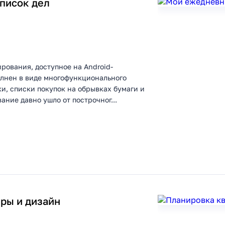
писок дел
рования, доступное на Android-
лнен в виде многофункционального
и, списки покупок на обрывках бумаги и
ние давно ушло от построчног...
ры и дизайн