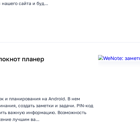
нашего сайта и буд...
локнот планер
к и планирования на Android. В нем
инания, создать заметки и задачи. РIN-код
итить важную информацию. Возможность
ение лучшим ва...