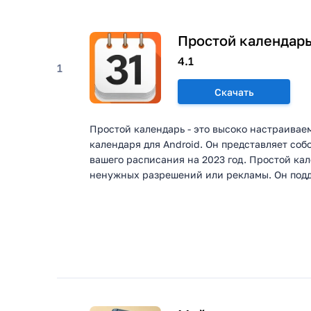
Простой календар
4.1
1
Скачать
Простой календарь - это высоко настраива
календаря для Android. Он представляет со
вашего расписания на 2023 год. Простой ка
ненужных разрешений или рекламы. Он подд