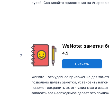
рукой. Скачивайте приложение на Андроид с 
WeNote: заметки б
4.5
7
Скачать
WeNote – это удобное приложение для замето
позволено делать заметки, установить напом
поможет сохранить их от чужих глаз и защ
записать все необходимое делает это прилож