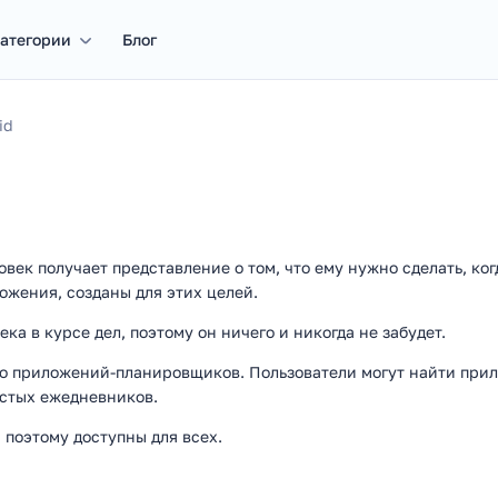
атегории
Блог
id
век получает представление о том, что ему нужно сделать, ког
ожения, созданы для этих целей.
ка в курсе дел, поэтому он ничего и никогда не забудет.
о приложений-планировщиков. Пользователи могут найти прило
ростых ежедневников.
поэтому доступны для всех.