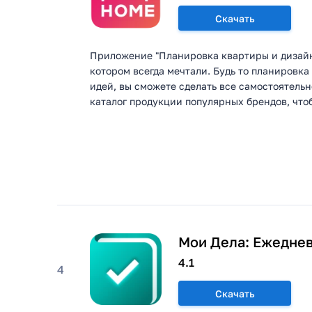
Скачать
Приложение "Планировка квартиры и дизайн"
котором всегда мечтали. Будь то планировка
идей, вы сможете сделать все самостоятель
каталог продукции популярных брендов, чтоб
Мои Дела: Ежедне
4.1
4
Скачать