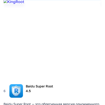
Baidu Super Root
6
4.5
Baidu Super Root — это облегченная версия одноименного