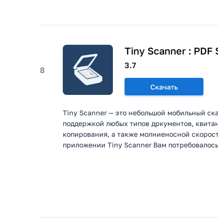
Tiny Scanner : PDF
3.7
8
Скачать
Tiny Scanner — это небольшой мобильный ск
поддержкой любых типов дркументов, квита
копирования, а также молниеносной скорост
приложении Tiny Scanner Вам потребовалось