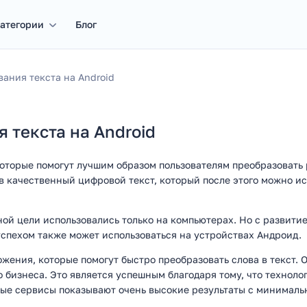
атегории
Блог
ания текста на Android
 текста на Android
торые помогут лучшим образом пользователям преобразовать ре
в качественный цифровой текст, который после этого можно ис
ой цели использовались только на компьютерах. Но с развити
успехом также может использоваться на устройствах Андроид.
жения, которые помогут быстро преобразовать слова в текст. 
о бизнеса. Это является успешным благодаря тому, что техноло
рые сервисы показывают очень высокие результаты с минималь