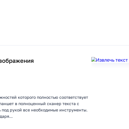
изображения
ожностей которого полностью соответствует
ланшет в полноценный сканер текста с
ь под рукой все необходимые инструменты.
аря...