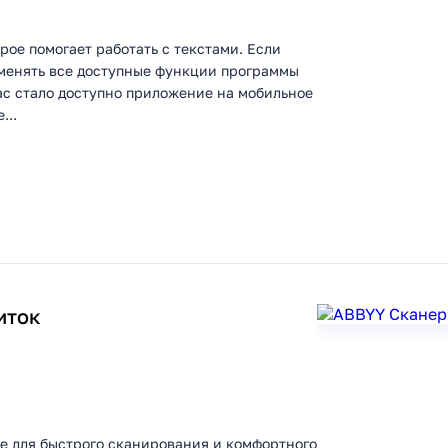
рое помогает работать с текстами. Если
именять все доступные функции программы
час стало доступно приложение на мобильное
...
иток
ие для быстрого сканирования и комфортного