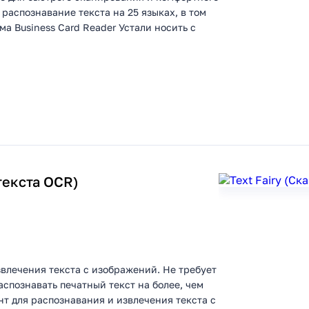
распознавание текста на 25 языках, в том
ма Business Card Reader Устали носить с
 текста OCR)
извлечения текста с изображений. Не требует
аспознавать печатный текст на более, чем
нт для распознавания и извлечения текста с