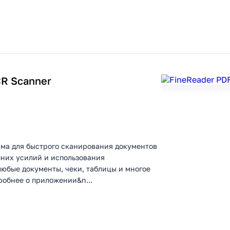
CR Scanner
мма для быстрого сканирования документов
шних усилий и использования
юбые документы, чеки, таблицы и многое
робнее о приложении&n...