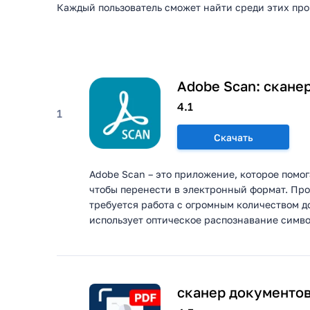
Каждый пользователь сможет найти среди этих прог
Adobe Scan: скане
4.1
1
Скачать
Adobe Scan – это приложение, которое помо
чтобы перенести в электронный формат. Про
требуется работа с огромным количеством д
использует оптическое распознавание символ
сканер документов 