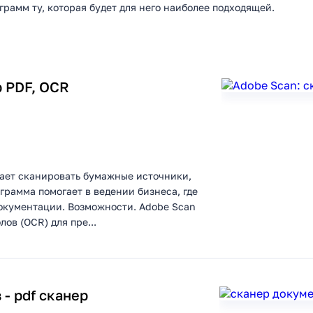
рамм ту, которая будет для него наиболее подходящей.
р PDF, OCR
гает сканировать бумажные источники,
грамма помогает в ведении бизнеса, где
окументации. Возможности. Adobe Scan
ов (OCR) для пре...
- pdf сканер