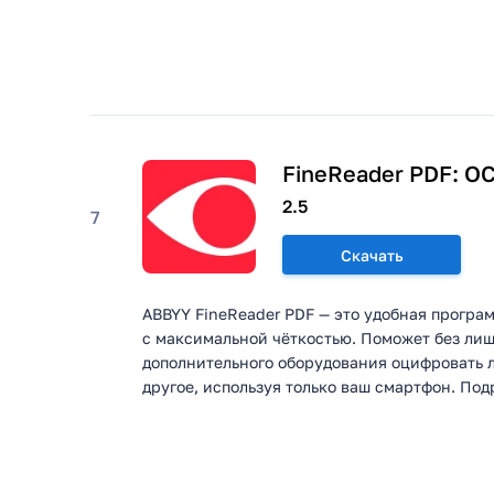
FineReader PDF: O
2.5
7
Скачать
ABBYY FineReader PDF — это удобная програ
с максимальной чёткостью. Поможет без ли
дополнительного оборудования оцифровать л
другое, используя только ваш смартфон. Под