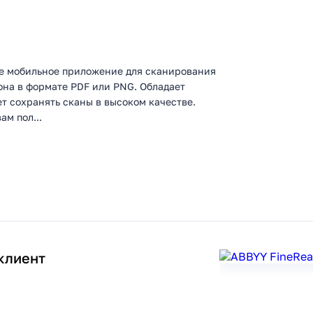
ое мобильное приложение для сканирования
она в формате PDF или PNG. Обладает
т сохранять сканы в высоком качестве.
м пол...
клиент