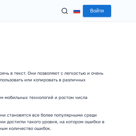
Войти
чь в текст. Они позволяют с легкостью и очень
пользовать или копировать в различных
ем мобильных технологий и ростом числа
Они становятся все более популярными среди
гии достигли такого уровня, на котором ошибки в
ным количество ошибок.