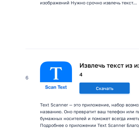
изображений Нужно срочно извлечь текст...
Извлечь текст из 
4
6
Скачать
Text Scanner — это приложение, набор возм
названию. Оно превратит ваш телефон или п
бумажных носителей и поможет всегда имет
Подробнее о приложении Text Scanner Благод