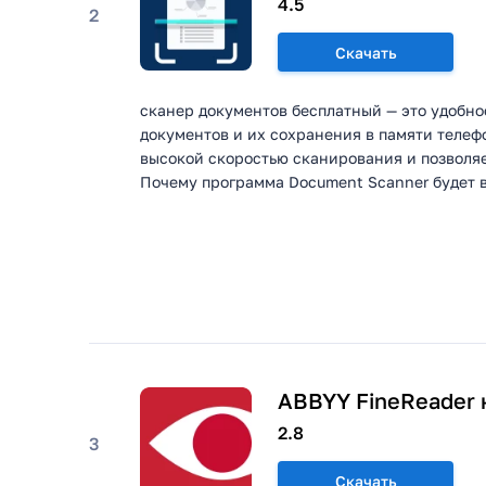
4.5
2
Скачать
сканер документов бесплатный — это удобн
документов и их сохранения в памяти телеф
высокой скоростью сканирования и позволяе
Почему программа Document Scanner будет ва
ABBYY FineReader 
2.8
3
Скачать