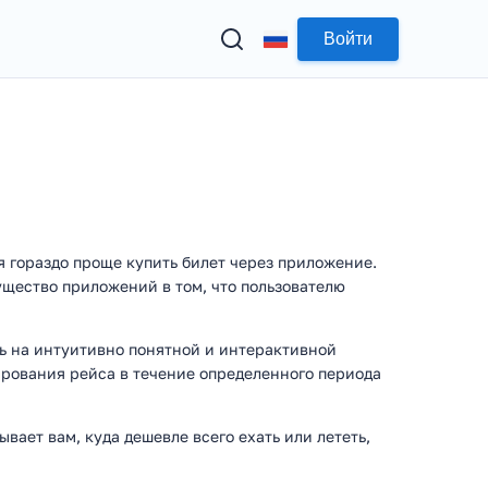
Войти
я гораздо проще купить билет через приложение.
ущество приложений в том, что пользователю
нь на интуитивно понятной и интерактивной
нирования рейса в течение определенного периода
ет вам, куда дешевле всего ехать или лететь,