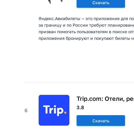
Скачать
Яндекс.Авиабилеты — это приложение для п
за границу и по России требуют планирован
призван помогать пользователям в поиске 
приложения бронируют и покупают билеты на
Trip.com: Отели, р
3.8
6
Скачать