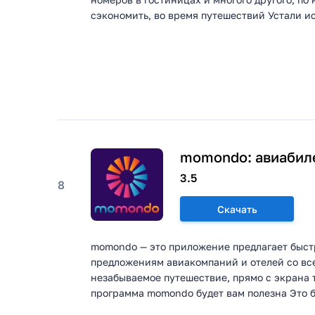
сэкономить, во время путешествий Устали иск
momondo: авиабил
3.5
8
Скачать
momondo — это приложение предлагает быст
предложениям авиакомпаний и отелей со все
незабываемое путешествие, прямо с экрана 
программа momondo будет вам полезна Это б