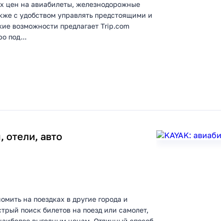
их цен на авиабилеты, железнодорожные
акже с удобством управлять предстоящими и
кие возможности предлагает Trip.com
о под...
 отели, авто
омить на поездках в другие города и
трый поиск билетов на поезд или самолет,
 наиболее выгодным ценам. Отличный способ