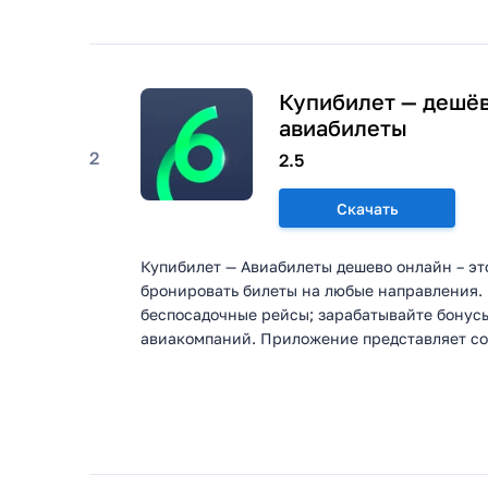
Купибилет — дешё
авиабилеты
2
2.5
Скачать
Купибилет — Авиабилеты дешево онлайн – эт
бронировать билеты на любые направления. 
беспосадочные рейсы; зарабатывайте бонус
авиакомпаний. Приложение представляет соб