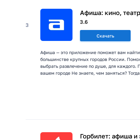
Афиша: кино, теат
3.6
3
Скачать
Афиша — это приложение поможет вам найти
большинстве крупных городов России. Помож
выбрать развлечение по душе, для каждого.
вашем городе Не знаете, чем заняться? Тогда
Горбилет: афиша и