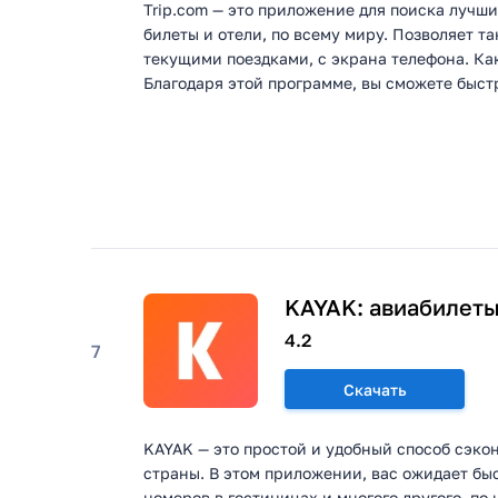
Trip.com — это приложение для поиска лучш
билеты и отели, по всему миру. Позволяет т
текущими поездками, с экрана телефона. Ка
Благодаря этой программе, вы сможете быстр
KAYAK: авиабилеты,
4.2
7
Скачать
KAYAK — это простой и удобный способ сэкон
страны. В этом приложении, вас ожидает быс
номеров в гостиницах и многого другого, по