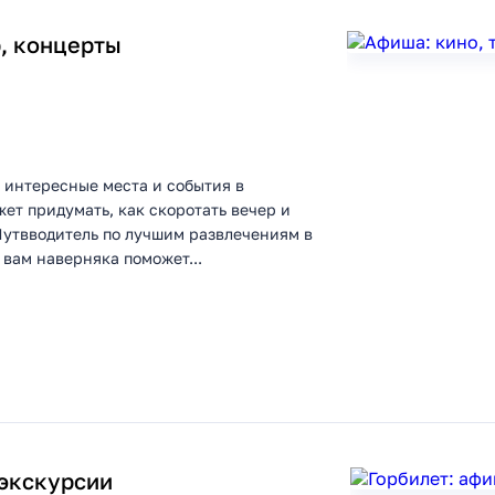
р, концерты
 интересные места и события в
ет придумать, как скоротать вечер и
 Путвводитель по лучшим развлечениям в
 вам наверняка поможет...
 экскурсии