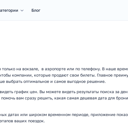
атегории
Блог
 только на вокзале, в аэропорте или по телефону. В наше врем
 чтобы компании, которые продают свои билеты. Главное преим
чше выбрать оптимальное и самое выгодное решение.
видеть график цен. Вы можете видеть результаты поиска за де
т помочь вам сразу решить, какая самая дешевая дата для бро
х датах или широком временном периоде, приложение показыва
этапов ваших поездок.