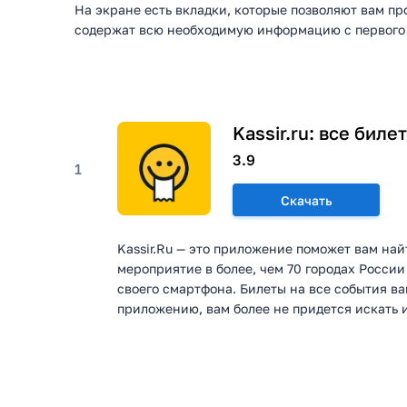
На экране есть вкладки, которые позволяют вам п
содержат всю необходимую информацию с первого в
Kassir.ru: все бил
3.9
1
Скачать
Kassir.Ru — это приложение поможет вам на
мероприятие в более, чем 70 городах России
своего смартфона. Билеты на все события ва
приложению, вам более не придется искать 