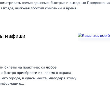
росматривать самые дешевые, быстрые и выгодные Предложения
згляда, включая логотип компании и время.
еты и афиши
йти билеты на практически любое
 и быстро приобрести их, прямо с экрана
шего города, в одном месте Благодаря этому
информацию...