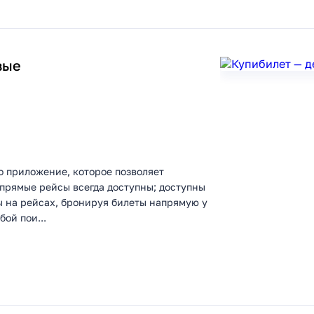
вые
о приложение, которое позволяет
прямые рейсы всегда доступны; доступны
ы на рейсах, бронируя билеты напрямую у
ой пои...