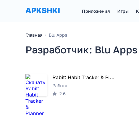
Приложения
Игры
К
Главная
Blu Apps
Разработчик: Blu Apps
Rabit: Habit Tracker & Planner
Работа
2.6