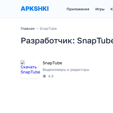
Приложения
Игры
К
Главная
SnapTube
Разработчик: SnapTub
SnapTube
Видеоплееры и редакторы
4.5