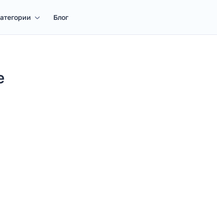
атегории
Блог
e