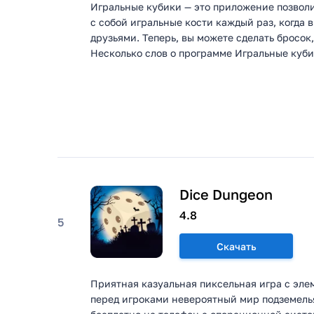
Игральные кубики — это приложение позволи
с собой игральные кости каждый раз, когда 
друзьями. Теперь, вы можете сделать бросок
Несколько слов о программе Игральные кубик
Dice Dungeon
4.8
5
Скачать
Приятная казуальная пиксельная игра с эле
перед игроками невероятный мир подземелья