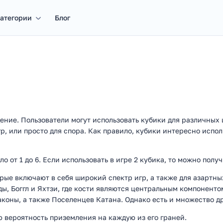
атегории
Блог
ние. Пользователи могут использовать кубики для различных ц
, или просто для спора. Как правило, кубики интересно испол
 от 1 до 6. Если использовать в игре 2 кубика, то можно получи
рые включают в себя широкий спектр игр, а также для азартны
ды, Боггл и Яхтзи, где кости являются центральным компонент
коны, а также Поселенцев Катана. Однако есть и множество др
ю вероятность приземления на каждую из его граней.