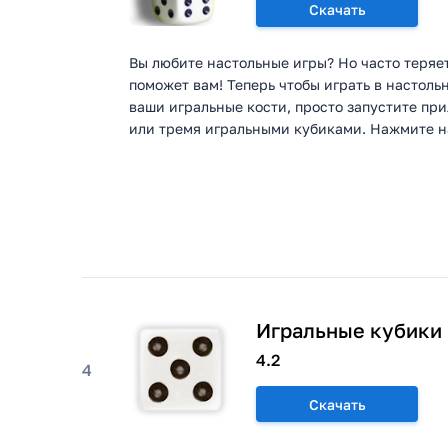
Скачать
Вы любите настольные игры? Но часто теряе
поможет вам! Теперь чтобы играть в настоль
ваши игральные кости, просто запустите пр
или тремя игральными кубиками. Нажмите на 
Игральные кубики
4.2
4
Скачать