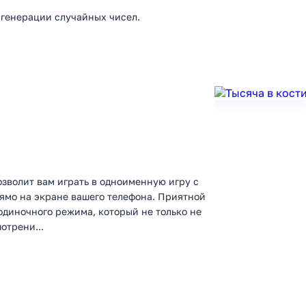
 генерации случайных чисел.
озволит вам играть в одноименную игру с
рямо на экране вашего телефона. Приятной
диночного режима, который не только не
отрени...