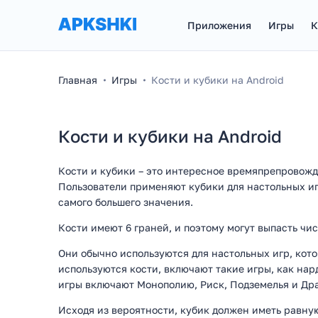
Приложения
Игры
К
Главная
Игры
Кости и кубики на Android
Кости и кубики на Android
Кости и кубики – это интересное времяпрепровожде
Пользователи применяют кубики для настольных игр
самого большего значения.
Кости имеют 6 граней, и поэтому могут выпасть число
Они обычно используются для настольных игр, кото
используются кости, включают такие игры, как нар
игры включают Монополию, Риск, Подземелья и Дра
Исходя из вероятности, кубик должен иметь равну