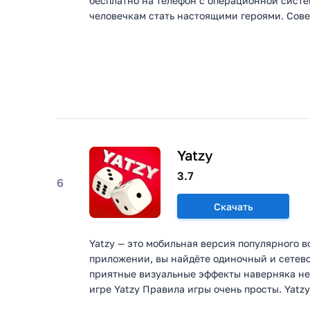
бесплатно на телефон с операционной сист
человечкам стать настоящими героями. Сове
Yatzy
3.7
6
Скачать
Yatzy — это мобильная версия популярного во
приложении, вы найдёте одиночный и сетев
приятные визуальные эффекты наверняка не
игре Yatzy Правила игры очень просты. Yatzy 