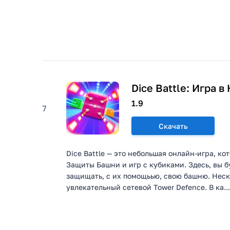
Dice Battle: Игра в
1.9
7
Скачать
Dice Battle — это небольшая онлайн-игра, ко
Защиты Башни и игр с кубиками. Здесь, вы б
защищать, с их помощьью, свою башню. Неско
увлекательный сетевой Tower Defence. В ка...