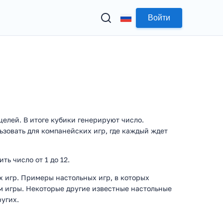
Войти
елей. В итоге кубики генерируют число.
ьзовать для компанейских игр, где каждый ждет
ть число от 1 до 12.
х игр. Примеры настольных игр, в которых
ом игры. Некоторые другие известные настольные
угих.