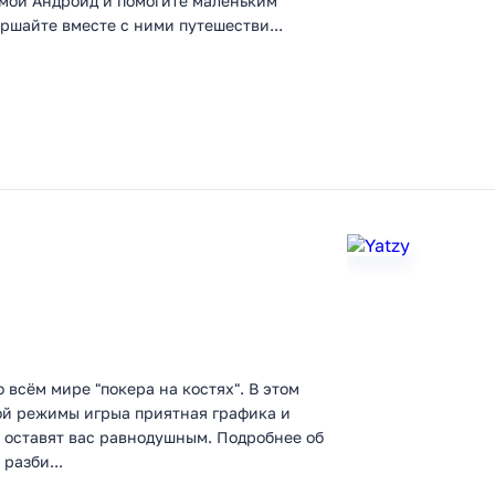
емой Андроид и помогите маленьким
ршайте вместе с ними путешестви...
 всём мире "покера на костях". В этом
ой режимы игрыа приятная графика и
 оставят вас равнодушным. Подробнее об
разби...