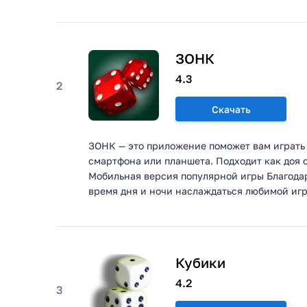
ЗОНК
4.3
2
Скачать
ЗОНК — это приложение поможет вам играть 
смартфона или планшета. Подходит как доя 
Мобильная версия популярной игры Благодар
время дня и ночи наслаждаться любимой игро
Кубики
4.2
3