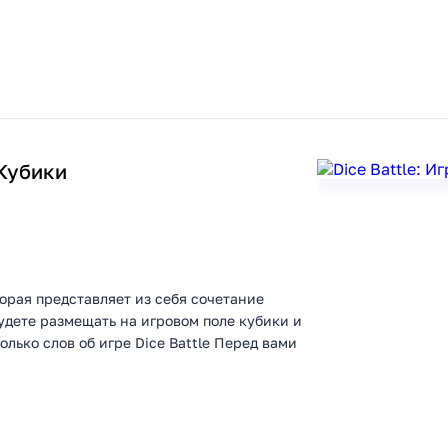
 Кубики
торая представляет из себя сочетание
удете размещать на игровом поле кубики и
лько слов об игре Dice Battle Перед вами