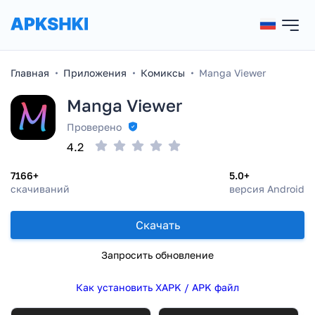
Главная
Приложения
Комиксы
Manga Viewer
Manga Viewer
Проверено
4.2
7166+
5.0+
скачиваний
версия Android
Скачать
Запросить обновление
Как установить XAPK / APK файл