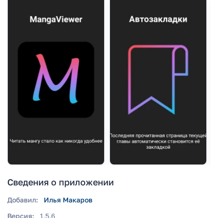
Сведения о приложении
Добавил:
Илья Макаров
Версия:
1.5.6