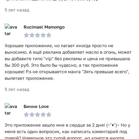
5 лет назад
Rucimael Mamongo
Хорошее приложение, но лагает иногда просто не
выносимо. А ещё реклама добавляет масло в огонь, может
вы добавите типо "vip" без рекламы и цена не привышала
бы 300 руб. Это было бы чудесно, а так приложение
хорошее! P.s не открывается манга "Зять превыше всего",
вылетает приложение.
5 лет назад
Бинни Love
Это приложение зашло мне в сердце за 2 дня! (~˘▾˘)~ Но у
меня есть один вопросик, как написать коментарий под
главой? Наверное это тупой вопрос, но хочется иногда