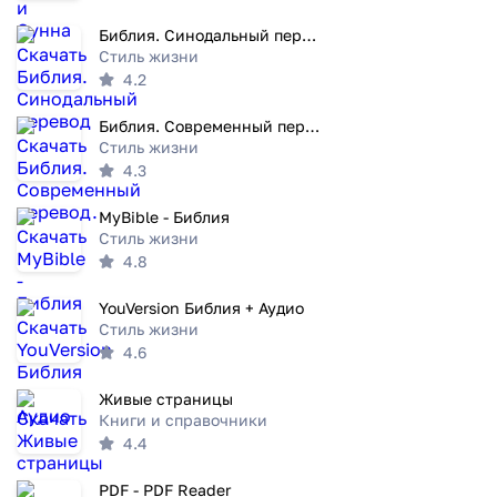
Библия. Синодальный перевод
Стиль жизни
4.2
Библия. Современный перевод.
Стиль жизни
4.3
MyBible - Библия
Стиль жизни
4.8
YouVersion Библия + Аудио
Стиль жизни
4.6
Живые страницы
Книги и справочники
4.4
PDF - PDF Reader