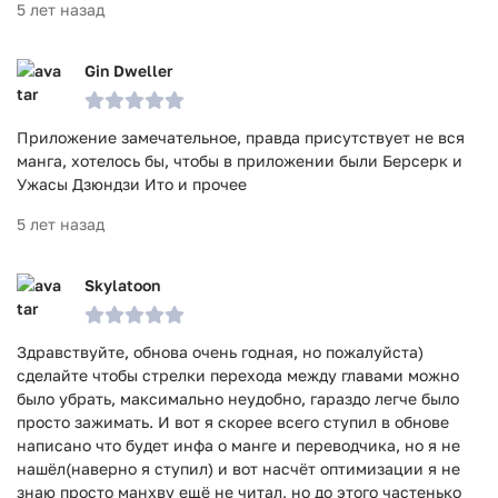
5 лет назад
Gin Dweller
Приложение замечательное, правда присутствует не вся
манга, хотелось бы, чтобы в приложении были Берсерк и
Ужасы Дзюндзи Ито и прочее
5 лет назад
Skylatoon
Здравствуйте, обнова очень годная, но пожалуйста)
сделайте чтобы стрелки перехода между главами можно
было убрать, максимально неудобно, гараздо легче было
просто зажимать. И вот я скорее всего ступил в обнове
написано что будет инфа о манге и переводчика, но я не
нашёл(наверно я ступил) и вот насчёт оптимизации я не
знаю просто манхву ещё не читал, но до этого частенько