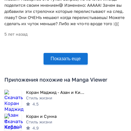
поделится своим мнением😅 Изменено: ААААА! Зачем вы
добавили эти стрелочки которые перелистывают на след.
главу? Они ОЧЕНЬ мешают когда перелистываешь! Можете
сделать их чуток меньше? Либо же что-то вроде того :(((
5 лет назад
Показать еще
Приложения похожие на Manga Viewer
Коран Маджид - Азан и Киблой
Стиль жизни
4.5
Коран и Сунна
Стиль жизни
4.9