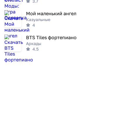
3.7
Мой маленький ангел
Казуальные
4
BTS Tiles фортепиано
Аркады
4.5