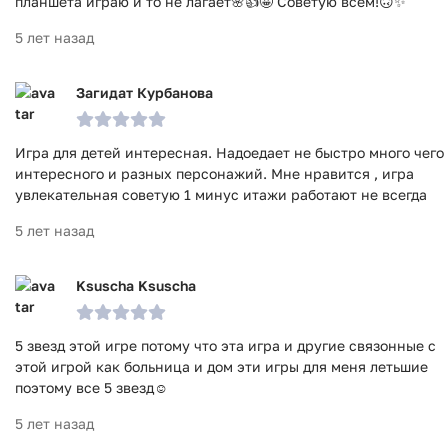
планшета играю и то не лагает🌸👍🤩 Советую всем!🙃✨
5 лет назад
Загидат Курбанова
Игра для детей интересная. Надоедает не быстро много чего
интересного и разных персонажий. Мне нравится , игра
увлекательная советую 1 минус итажи работают не всегда
5 лет назад
Ksuscha Ksuscha
5 звезд этой игре потому что эта игра и другие связонные с
этой игрой как больница и дом эти игры для меня летьшие
поэтому все 5 звезд☺
5 лет назад