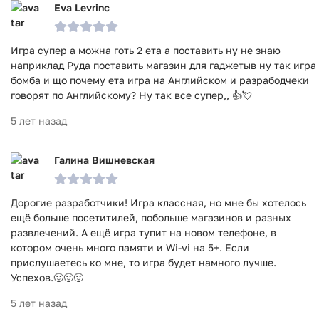
Eva Levrinc
Игра супер а можна готь 2 ета а поставить ну не знаю
наприклад Руда поставить магазин для гаджетыв ну так игра
бомба и що почему ета игра на Английском и разрабодчеки
говорят по Английскому? Ну так все супер,, 👍💘
5 лет назад
Галина Вишневская
Дорогие разработчики! Игра классная, но мне бы хотелось
ещё больше посетитилей, побольше магазинов и разных
развлечений. А ещё игра тупит на новом телефоне, в
котором очень много памяти и Wi-vi на 5+. Если
прислушаетесь ко мне, то игра будет намного лучше.
Успехов.🙂🙂🙂
5 лет назад