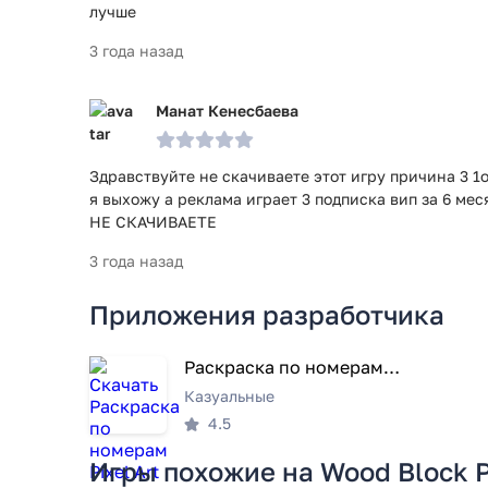
лучше
3 года назад
Манат Кенесбаева
Здравствуйте не скачиваете этот игру причина 3 1
я выхожу а реклама играет 3 подписка вип за 6 м
НЕ СКАЧИВАЕТЕ
3 года назад
Приложения разработчика
Раскраска по номерам Pixel Art
Казуальные
4.5
Игры похожие на Wood Block P