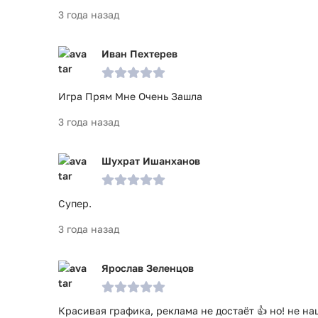
3 года назад
Иван Пехтерев
Игра Прям Мне Очень Зашла
3 года назад
Шухрат Ишанханов
Супер.
3 года назад
Ярослав Зеленцов
Красивая графика, реклама не достаёт 👍 но! не на