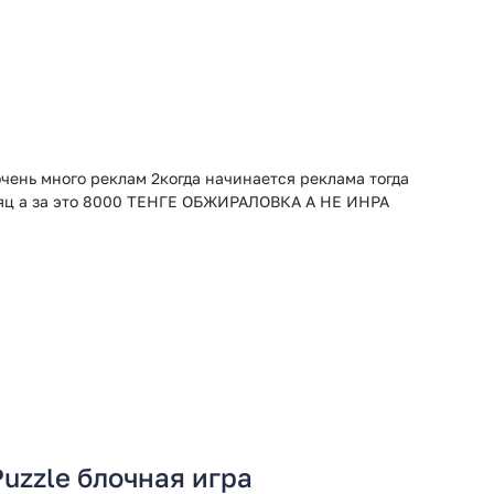
очень много реклам 2когда начинается реклама тогда
есяц а за это 8000 ТЕНГЕ ОБЖИРАЛОВКА А НЕ ИНРА
uzzle блочная игра