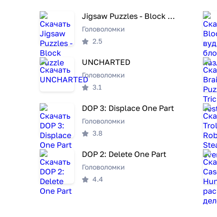
Jigsaw Puzzles - Block Puzzle
Головоломки
2.5
UNCHARTED
Головоломки
3.1
DOP 3: Displace One Part
Головоломки
3.8
DOP 2: Delete One Part
Головоломки
4.4