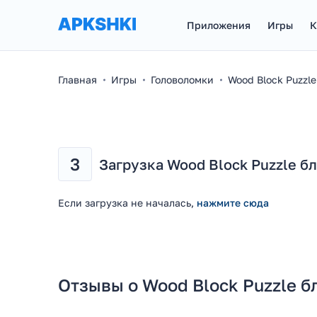
Приложения
Игры
К
Главная
Игры
Головоломки
Wood Block Puzzle
3
Загрузка Wood Block Puzzle бл
Если загрузка не началась,
нажмите сюда
Отзывы о Wood Block Puzzle б