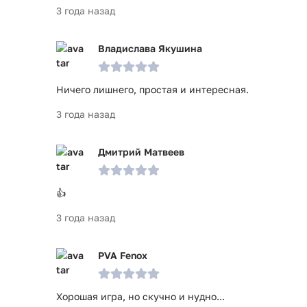
3 года назад
Владислава Якушина
Ничего лишнего, простая и интересная.
3 года назад
Дмитрий Матвеев
👍
3 года назад
PVA Fenox
Хорошая игра, но скучно и нудно...