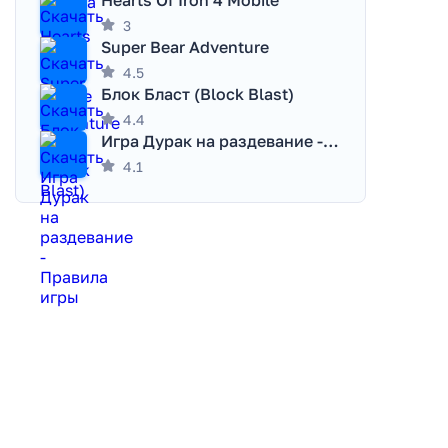
Hearts Of Iron 4 Mobile
3
Super Bear Adventure
4.5
Блок Бласт (Block Blast)
4.4
Игра Дурак на раздевание - Правила игры
4.1