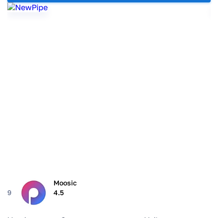
Moosic
9
4.5