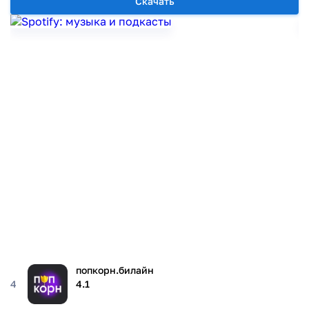
Скачать
попкорн.билайн
4
4.1