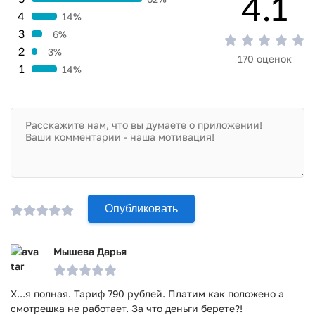
4.1
4
14%
3
6%
2
3%
170 оценок
1
14%
Опубликовать
Мышева Дарья
Х...я полная. Тариф 790 рублей. Платим как положено а
смотрешка не работает. За что деньги берете?!