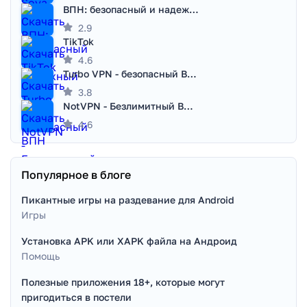
ВПН: безопасный и надежный VPN
2.9
TikTok
4.6
Turbo VPN - безопасный ВПН
3.8
NotVPN - Безлимитный ВПН | VPN
4.6
Популярное в блоге
Пикантные игры на раздевание для Android
Игры
Установка APK или XAPK файла на Андроид
Помощь
Полезные приложения 18+, которые могут
пригодиться в постели