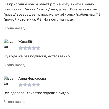
На приставке nvidia shield pro не могу выйти в меню
приставки. Кнопки "выход" ни где нет. Долгое нажатие
"назад" возвращает к просмотру эфирных/кабельных ТВ
(другой источник). P.S. На почту написал.
3 года назад
ЖекаЕ9
Ну куда же без подписки, естественно
3 года назад
Anna Черкасова
Все здорово. Качество хорошее.видео.
3 года назад