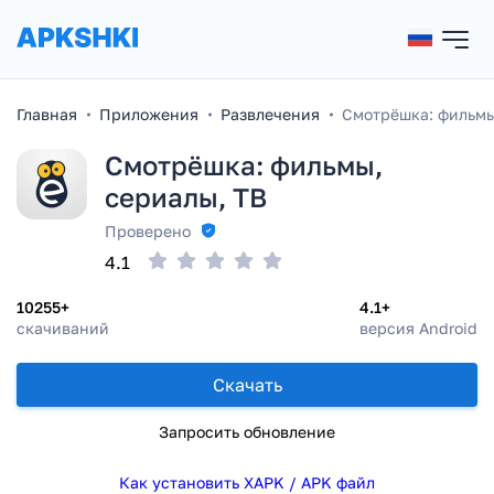
Главная
Приложения
Развлечения
Смотрёшка: фильмы
Смотрёшка: фильмы,
сериалы, ТВ
Проверено
4.1
10255+
4.1+
скачиваний
версия Android
Скачать
Запросить обновление
Как установить XAPK / APK файл