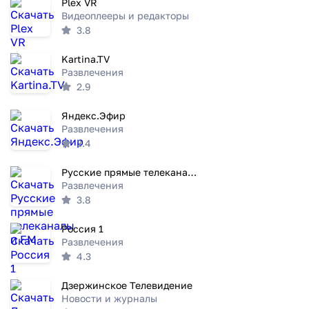
Plex VR
Видеоплееры и редакторы
3.8
Kartina.TV
Развлечения
2.9
Яндекс.Эфир
Развлечения
3.4
Русские прямые телеканалы и FM
Развлечения
3.8
Россия 1
Развлечения
4.3
Дзержинское Телевидение
Новости и журналы