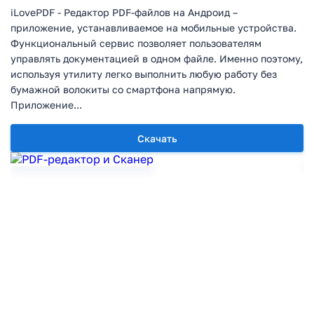
iLovePDF - Редактор PDF-файлов на Андроид –
приложение, устанавливаемое на мобильные устройства.
Функциональный сервис позволяет пользователям
управлять документацией в одном файле. Именно поэтому,
используя утилиту легко выполнить любую работу без
бумажной волокиты со смартфона напрямую.
Приложение...
Скачать