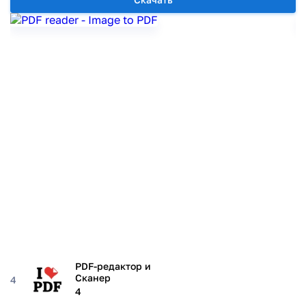
PDF-редактор и
Сканер
4
4