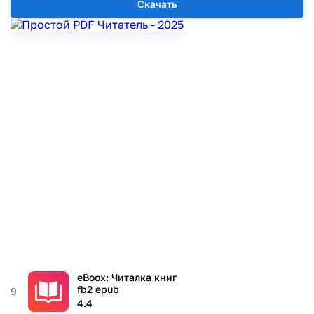
Скачать
eBoox: Читалка книг
fb2 epub
9
4.4