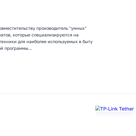
совместительству производитель "умных"
аратов, которые специализируются на
техники для наиболее используемых в быту
й программы...