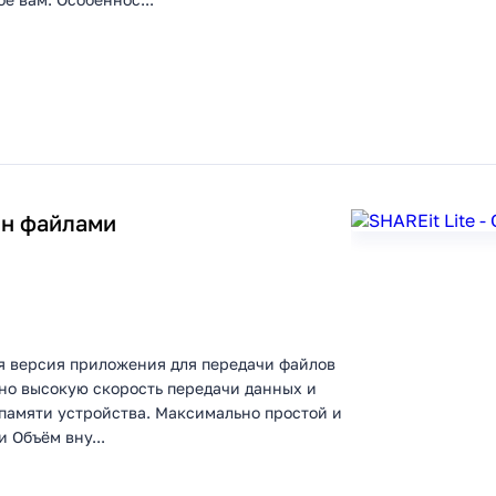
ен файлами
ая версия приложения для передачи файлов
но высокую скорость передачи данных и
 памяти устройства. Максимально простой и
 Объём вну...