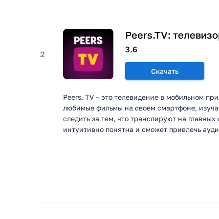
Peers.TV: телевиз
3.6
2
Скачать
Peers. TV – это телевидение в мобильном пр
любимые фильмы на своем смартфоне, изучат
следить за тем, что транслируют на главны
интуитивно понятна и сможет привлечь ауди