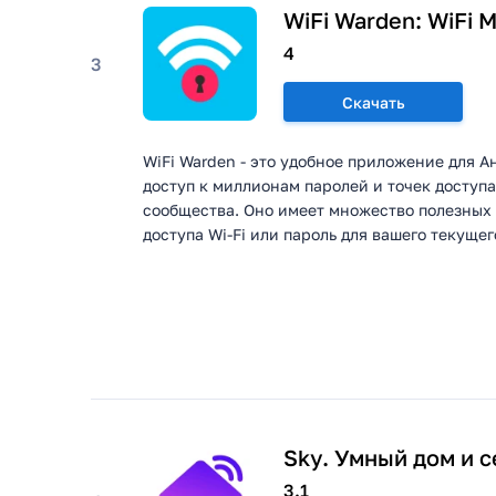
WiFi Warden: WiFi 
4
3
Скачать
WiFi Warden - это удобное приложение для 
доступ к миллионам паролей и точек доступа
сообщества. Оно имеет множество полезных
доступа Wi-Fi или пароль для вашего текущег
Sky. Умный дом и 
3.1