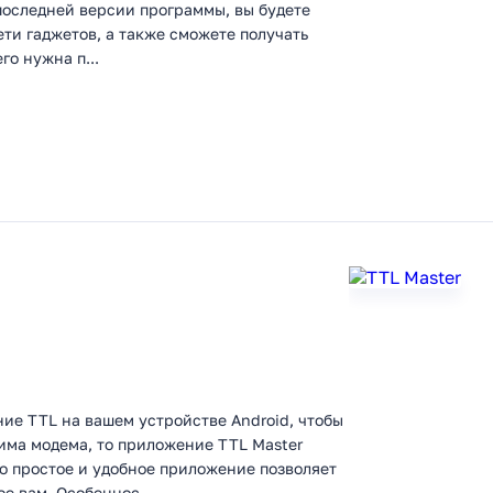
 последней версии программы, вы будете
ти гаджетов, а также сможете получать
о нужна п...
ние TTL на вашем устройстве Android, чтобы
има модема, то приложение TTL Master
 простое и удобное приложение позволяет
е вам. Особеннос...