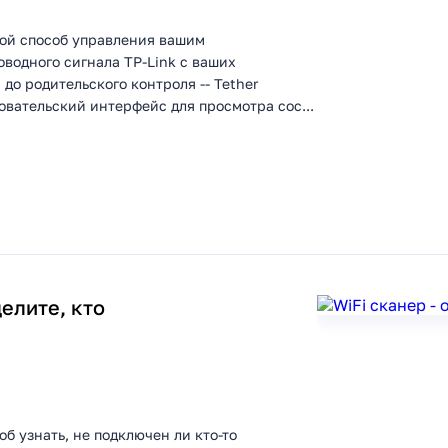
той способ управления вашим
водного сигнала TP-Link с ваших
до родительского контроля -- Tether
овательский интерфейс для просмотра сос...
делите, кто
б узнать, не подключен ли кто-то