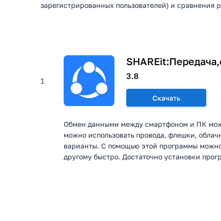
зарегистрированных пользователей) и сравнения 
SHAREit:Передача
3.8
1
Скачать
Обмен данными между смартфоном и ПК мож
можно использовать провода, флешки, обла
варианты. С помощью этой программы можно 
другому быстро. Достаточно установки прогр