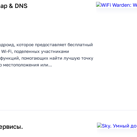
Map & DNS
Андроид, которое предоставляет бесплатный
 Wi-Fi, поделенных участниками
 функций, помогающих найти лучшую точку
о местоположения или...
сервисы.