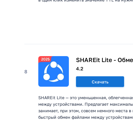
SHAREit Lite - Обм
4.2
8
Скачать
SHAREit Lite — это уменьшенная, облегченн
между устройствами. Предлагает максималь
занимает, при этом, совсем немного места в
быстрый обмен файлами между устройствами