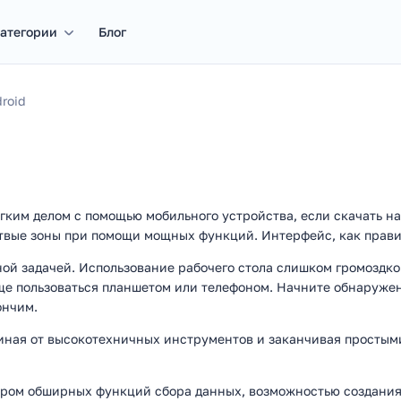
атегории
Блог
roid
гким делом с помощью мобильного устройства, если скачать на
ртвые зоны при помощи мощных функций. Интерфейс, как правил
ой задачей. Использование рабочего стола слишком громоздко
ще пользоваться планшетом или телефоном. Начните обнаружен
ончим.
чиная от высокотехничных инструментов и заканчивая просты
ором обширных функций сбора данных, возможностью создания 