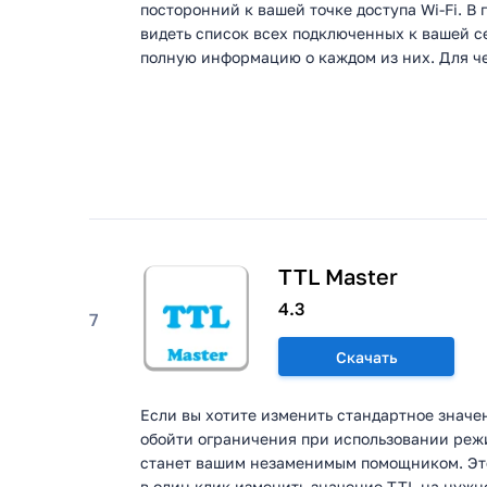
посторонний к вашей точке доступа Wi-Fi. В
видеть список всех подключенных к вашей се
полную информацию о каждом из них. Для чег
TTL Master
4.3
7
Скачать
Если вы хотите изменить стандартное значе
обойти ограничения при использовании реж
станет вашим незаменимым помощником. Это
в один клик изменить значение TTL на нужно