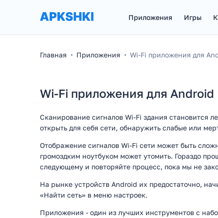
Приложения
Игры
К
Главная
Приложения
Wi-Fi приложения для And
Wi-Fi приложения для Android
Сканирование сигналов Wi-Fi здания становится ле
открыть для себя сети, обнаружить слабые или ме
Отображение сигналов Wi-Fi сети может быть сложн
громоздким ноутбуком может утомить. Гораздо про
следующему и повторяйте процесс, пока мы не зак
На рынке устройств Android их предостаточно, на
«Найти сеть» в меню настроек.
Приложения - один из лучших инструментов с наб