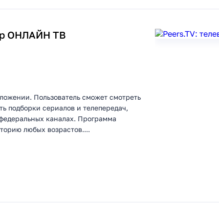
ор ОНЛАЙН ТВ
иложении. Пользователь сможет смотреть
ь подборки сериалов и телепередач,
х федеральных каналах. Программа
торию любых возрастов....