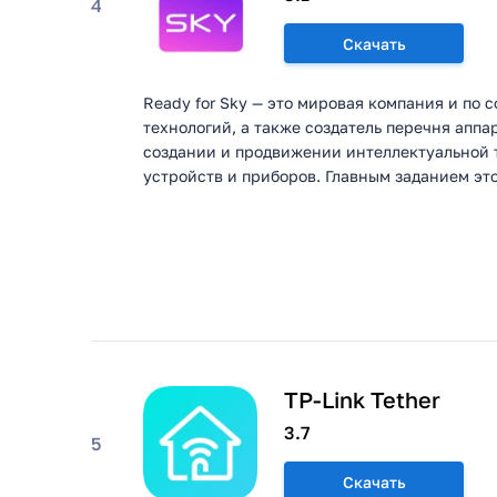
4
Скачать
Ready for Sky — это мировая компания и по 
технологий, а также создатель перечня апп
создании и продвижении интеллектуальной 
устройств и приборов. Главным заданием это
TP-Link Tether
3.7
5
Скачать