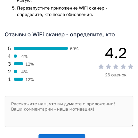
Перезапустите приложениe WiFi сканер -
определите, кто после обновления.
Отзывы о WiFi сканер - определите, кто
4.2
5
69%
4
4%
3
12%
2
4%
26 оценок
1
12%