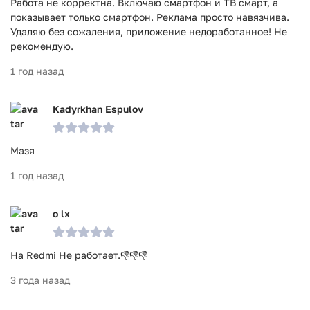
Работа не корректна. Включаю смартфон и ТВ смарт, а
показывает только смартфон. Реклама просто навязчива.
Удаляю без сожаления, приложение недоработанное! Не
рекомендую.
1 год назад
Kadyrkhan Espulov
Мазя
1 год назад
o lx
На Redmi Не работает.👎👎👎
3 года назад