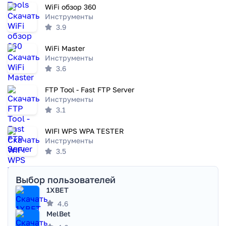
WiFi обзор 360
Инструменты
3.9
WiFi Master
Инструменты
3.6
FTP Tool - Fast FTP Server
Инструменты
3.1
WIFI WPS WPA TESTER
Инструменты
3.5
Выбор пользователей
1XBET
4.6
MelBet