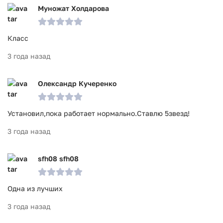
Муножат Холдарова
Класс
3 года назад
Олександр Кучеренко
Установил,пока работает нормально.Ставлю 5звезд!
3 года назад
sfh08 sfh08
Одна из лучших
3 года назад