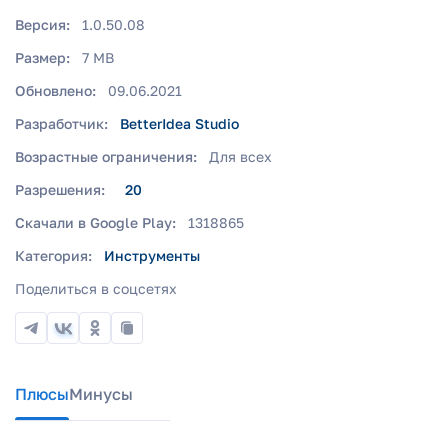
Версия:
1.0.50.08
Размер:
7 MB
Обновлено:
09.06.2021
Разработчик:
BetterIdea Studio
Возрастные ограничения:
Для всех
Разрешения:
20
Скачали в Google Play:
1318865
Категория:
Инструменты
Поделиться в соцсетях
Плюсы
Минусы