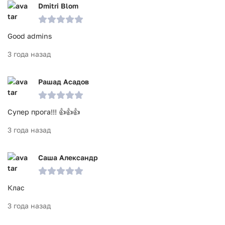
Dmitri Blom
Good admins
3 года назад
Рашад Асадов
Супер прога!!! 👍👍👍
3 года назад
Саша Александр
Клас
3 года назад