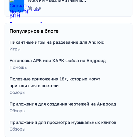
NotVPN - Безлимитный ВПН | VPN
4.6
Популярное в блоге
Пикантные игры на раздевание для Android
Игры
Установка APK или XAPK файла на Андроид
Помощь
Полезные приложения 18+, которые могут
пригодиться в постели
Обзоры
Приложения для создания чертежей на Андроид
Обзоры
Приложения для просмотра музыкальных клипов
Обзоры