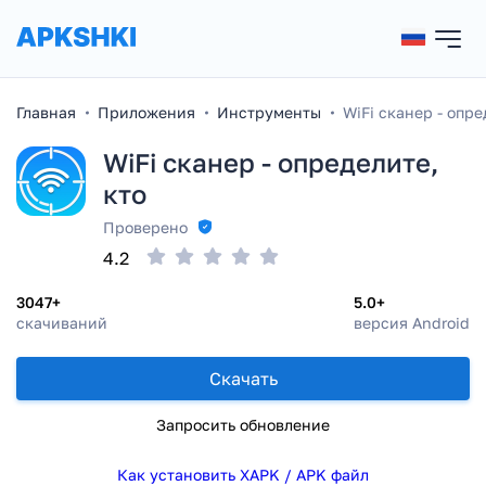
Главная
Приложения
Инструменты
WiFi сканер - опре
WiFi сканер - определите,
кто
Проверено
4.2
3047+
5.0+
скачиваний
версия Android
Скачать
Запросить обновление
Как установить XAPK / APK файл