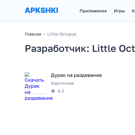
Приложения
Игры
К
Главная
Little Octopus
Разработчик: Little Oc
Дурак на раздевание
Карточные
4.3