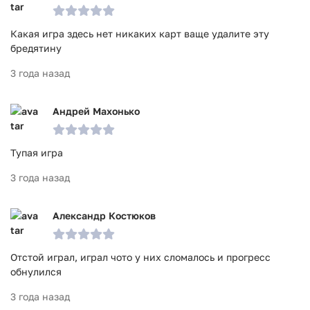
Какая игра здесь нет никаких карт ваще удалите эту
бредятину
3 года назад
Андрей Махонько
Тупая игра
3 года назад
Александр Костюков
Отстой играл, играл чото у них сломалось и прогресс
обнулился
3 года назад