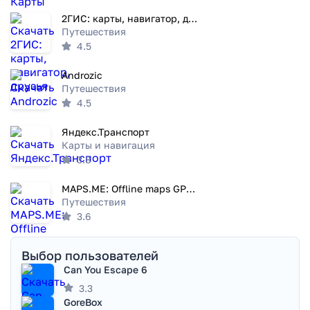
2ГИС: карты, навигатор, друзья
Путешествия
4.5
Androzic
Путешествия
4.5
Яндекс.Транспорт
Карты и навигация
3.8
MAPS.ME: Offline maps GPS Nav
Путешествия
3.6
Выбор пользователей
Can You Escape 6
3.3
GoreBox