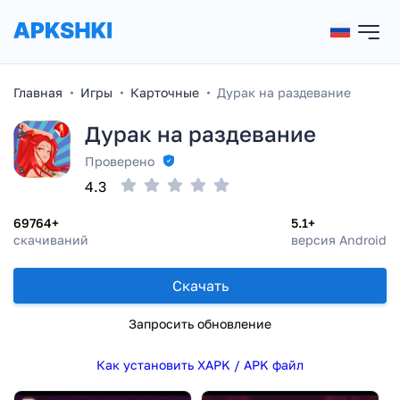
Главная
Игры
Карточные
Дурак на раздевание
Дурак на раздевание
Проверено
4.3
69764+
5.1+
скачиваний
версия Android
Скачать
Запросить обновление
Как установить XAPK / APK файл