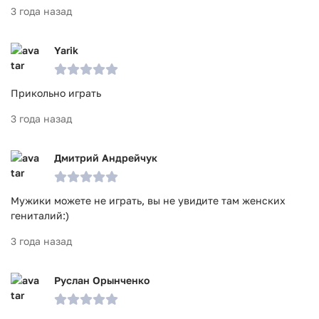
3 года назад
Yarik
Прикольно играть
3 года назад
Дмитрий Андрейчук
Мужики можете не играть, вы не увидите там женских
гениталий:)
3 года назад
Руслан Орынченко