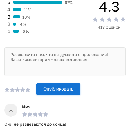
4.3
5
67%
4
11%
3
10%
2
4%
413 оценок
1
8%
Опубликовать
Имя
Они не раздеваются до конца!