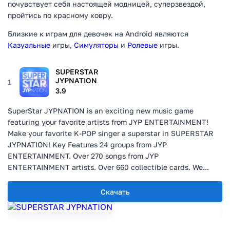
почувствует себя настоящей модницей, суперзвездой,
пройтись по красному ковру.
Близкие к играм для девочек на Android являются
Казуальные
игры,
Симуляторы
и
Ролевые
игры.
SUPERSTAR
JYPNATION
1
3.9
SuperStar JYPNATION is an exciting new music game
featuring your favorite artists from JYP ENTERTAINMENT!
Make your favorite K-POP singer a superstar in SUPERSTAR
JYPNATION! Key Features 24 groups from JYP
ENTERTAINMENT. Over 270 songs from JYP
ENTERTAINMENT artists. Over 660 collectible cards. We...
Скачать