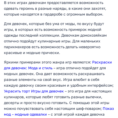
В этих играх девочкам предоставляется возможность
одевать героинь в разные наряды, в какие они захотят,
которые находятся в гардеробе с огромным выбором.
Для девочек, которые без ума от моды, по вкусу будут
игры, в которых есть возможность примерок модной
одежды последней коллекции. Девочкам домохозяйкам
отлично подойдут кулинарные игры. Для маленьких
парикмахеров есть возможность делать невероятно
красивые и модные прически.
Яркими примерами этого жанра игр являются:
Раскраски
для девочек: Мода и стиль
– игра отлично подойдет для
модных девочек. Она дает возможность раскрашивать
разные элементы на свой вкус. Игра влюбит в себя
каждую девочку своим красивым и удобным интерфейсом;
Украсить торт Игры для девочек
– это игра для настоящих
кулинаров, которые любят готовить разные выпечки,
десерты и просто вкусно готовить. С помощью этой игры
можно почувствовать себя настоящим шеф-поваром;
Показ
мод – модные одевалки
– с этой игрой каждая девочка