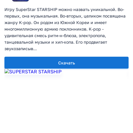
Игру SuperStar STARSHIP можно назвать уникальной. Во-
первых, она музыкальная. Во-вторых, целиком посвящена
жанру K-pop. Он родом из Южной Кореи и имеет
многомиллионную армию поклонников. K-pop -
удивительная смесь ритм-н-блюза, электропопа,
танцевальной музыки и хип-хопа. Его продвигает
звукозаписыв...
Скачать