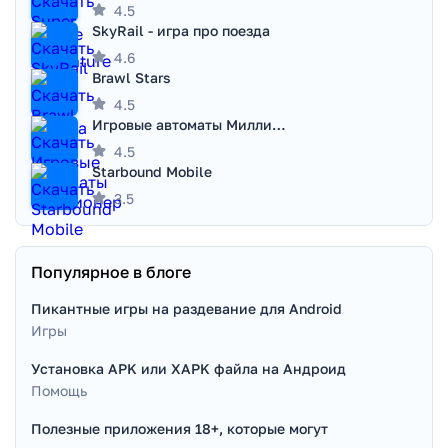
4.5
SkyRail - игра про поезда
4.6
Brawl Stars
4.5
Игровые автоматы Миллионер
4.5
Starbound Mobile
3.5
Популярное в блоге
Пикантные игры на раздевание для Android
Игры
Установка APK или XAPK файла на Андроид
Помощь
Полезные приложения 18+, которые могут