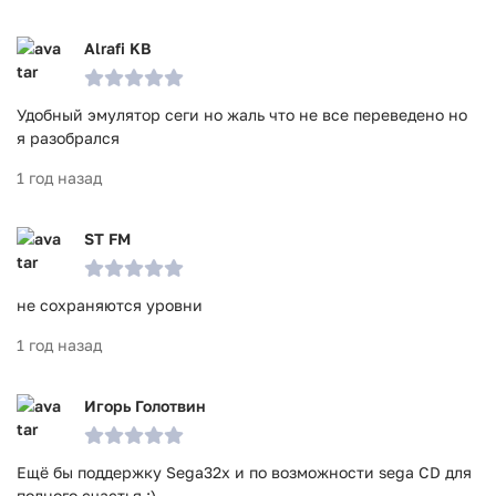
Alrafi KB
Удобный эмулятор сеги но жаль что не все переведено но
я разобрался
1 год назад
ST FM
не сохраняются уровни
1 год назад
Игорь Голотвин
Ещё бы поддержку Sega32x и по возможности sega CD для
полного счастья :)