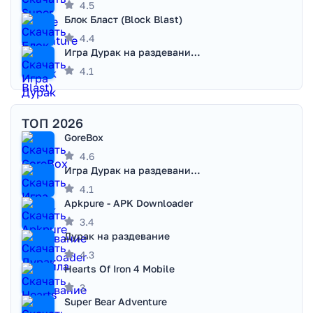
4.5
Блок Бласт (Block Blast)
4.4
Игра Дурак на раздевание - Правила игры
4.1
ТОП 2026
GoreBox
4.6
Игра Дурак на раздевание - Правила игры
4.1
Apkpure - APK Downloader
3.4
Дурак на раздевание
4.3
Hearts Of Iron 4 Mobile
3
Super Bear Adventure