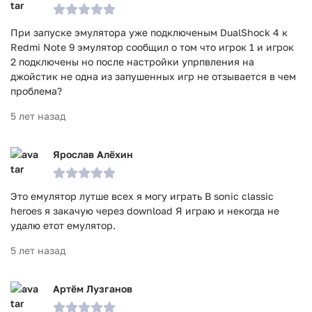
При запуске эмулятора уже подключеным DualShock 4 к
Redmi Note 9 эмулятор сообщил о том что игрок 1 и игрок
2 подключены но после настройки упрпвления на
джойстик не одна из запушенных игр не отзывается в чем
проблема?
5 лет назад
Ярослав Алёхин
Это емулятор лутше всех я могу играть В sonic classic
heroes я закачую через download Я играю и некогда не
удалю етот емулятор.
5 лет назад
Артём Лузганов