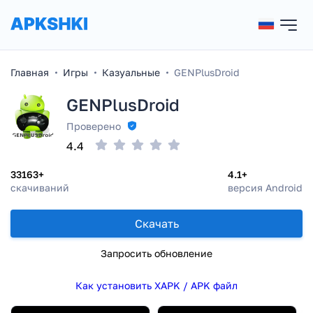
Главная
Игры
Казуальные
GENPlusDroid
GENPlusDroid
Проверено
4.4
33163+
4.1+
скачиваний
версия Android
Скачать
Запросить обновление
Как установить XAPK / APK файл