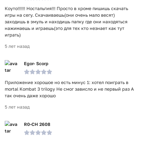
Коуто!!!!!! Ностальгия!!! Просто в хроме пишишь скачать
игры на сегу. Скачаиваешь(они очень мало весят)
заходишь в эмуль и находишь папку где они находяться
нажимаешь и играешь(это для тех кто незнает как тут
играть)
5 лет назад
Egor- Scorp
Приложение хорошое но есть минус 1: хотел поиграть в
mortal Kombat 3 trilogy Не смог зависло и не первый раз А
так очень даже хорошо
5 лет назад
R0-CH 2608