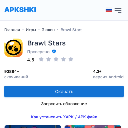
Главная
Игры
Экшен
Brawl Stars
Brawl Stars
Проверено
4.5
93884+
4.3+
скачиваний
версия Android
Скачать
Запросить обновление
Как установить XAPK / APK файл