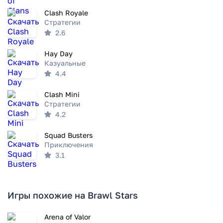
Clash Royale
Стратегии
2.6
Hay Day
Казуальные
4.4
Clash Mini
Стратегии
4.2
Squad Busters
Приключения
3.1
Игры похожие на Brawl Stars
Arena of Valor