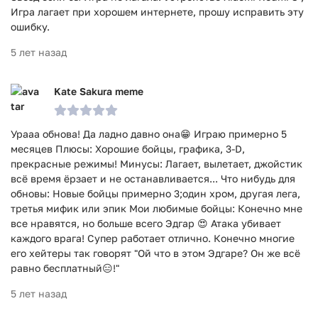
Игра лагает при хорошем интернете, прошу исправить эту
ошибку.
5 лет назад
Kate Sakura meme
Урааа обнова! Да ладно давно она😁 Играю примерно 5
месяцев Плюсы: Хорошие бойцы, графика, 3-D,
прекрасные режимы! Минусы: Лагает, вылетает, джойстик
всё время ёрзает и не останавливается... Что нибудь для
обновы: Новые бойцы примерно 3;один хром, другая лега,
третья мифик или эпик Мои любимые бойцы: Конечно мне
все нравятся, но больше всего Эдгар 😍 Атака убивает
каждого врага! Супер работает отлично. Конечно многие
его хейтеры так говорят "Ой что в этом Эдгаре? Он же всё
равно бесплатный😑!"
5 лет назад