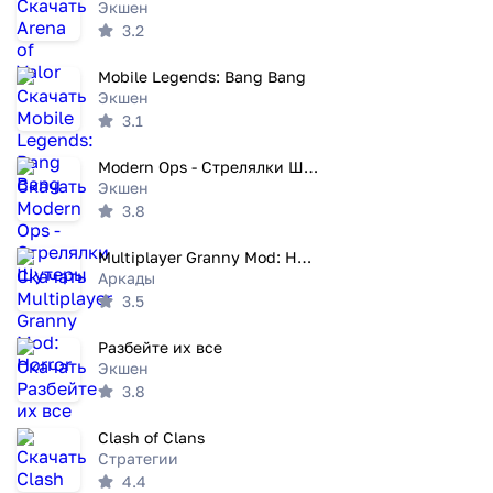
Экшен
3.2
Mobile Legends: Bang Bang
Экшен
3.1
Modern Ops - Стрелялки Шутеры
Экшен
3.8
Multiplayer Granny Mod: Horror
Аркады
3.5
Разбейте их все
Экшен
3.8
Clash of Clans
Стратегии
4.4