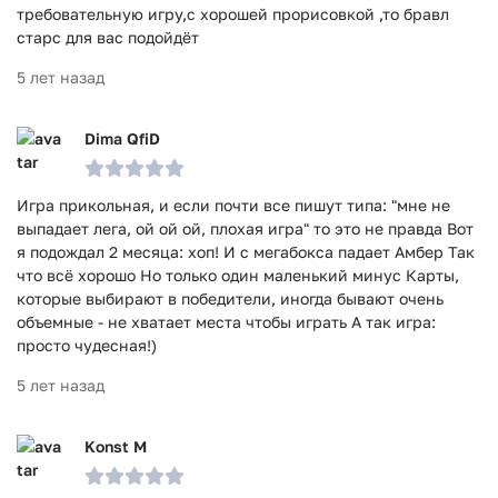
требовательную игру,с хорошей прорисовкой ,то бравл
старс для вас подойдёт
5 лет назад
Dima QfiD
Игра прикольная, и если почти все пишут типа: "мне не
выпадает лега, ой ой ой, плохая игра" то это не правда Вот
я подождал 2 месяца: хоп! И с мегабокса падает Амбер Так
что всё хорошо Но только один маленький минус Карты,
которые выбирают в победители, иногда бывают очень
объемные - не хватает места чтобы играть А так игра:
просто чудесная!)
5 лет назад
Konst M