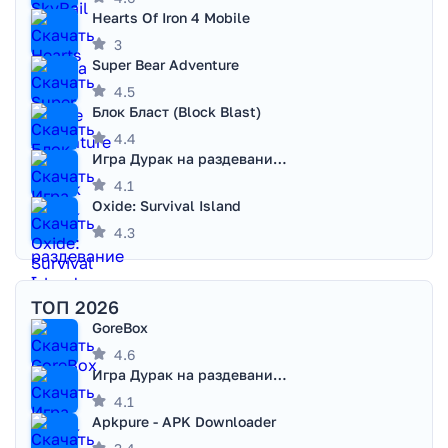
Hearts Of Iron 4 Mobile
3
Super Bear Adventure
4.5
Блок Бласт (Block Blast)
4.4
Игра Дурак на раздевание - Правила игры
4.1
Oxide: Survival Island
4.3
ТОП 2026
GoreBox
4.6
Игра Дурак на раздевание - Правила игры
4.1
Apkpure - APK Downloader