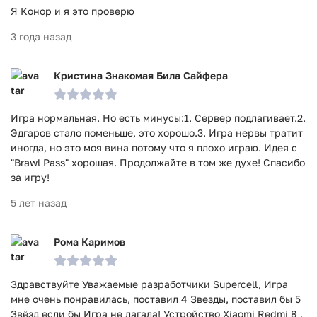
Я Конор и я это проверю
3 года назад
Кристина Знакомая Била Сайфера
Игра нормальная. Но есть минусы:1. Сервер подлагивает.2.
Эдгаров стало поменьше, это хорошо.3. Игра нервы тратит
иногда, но это моя вина потому что я плохо играю. Идея с
"Brawl Pass" хорошая. Продолжайте в том же духе! Спасибо
за игру!
5 лет назад
Рома Каримов
Здравствуйте Уважаемые разработчики Supercell, Игра
мне очень понравилась, поставил 4 Звезды, поставил бы 5
Звëзд если бы Игра не лагала! Устройство Xiaomi Redmi 8 ,