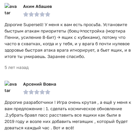
Аким Абашев
Дорогие Supersell! У меня к вам есть просьба. Установите
быстрым атакам приоритеты (боец->постройка (мортира
Пенни, усиление 8-Бит) -> ящик с кубиками), потому что
часто в схватках, когда и у тебя, и у врага б почти нулевое
здоровье быстрая атака врага игнорирует, а бьет ящик, и в
итоге ты умираешь. Заранее спасибо.
5 лет назад
Арсений Вовна
Дорогие разработчики ! Игра очень крутая , а ещё у меня к
вам предложение : 1. сделать космическое обновление
.2.убрать бравл пасс расставить все ящики как были в
2019 году и возле них добавить мегаящик , который будет
доваться каждый час . Вот и всё!