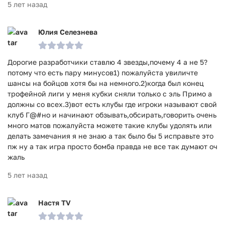
5 лет назад
Юлия Селезнева
Дорогие разработчики ставлю 4 звезды,почему 4 а не 5?
потому что есть пару минусов1) пожалуйста увиличте
шансы на бойцов хотя бы на немного.2)когда был конец
трофейной лиги у меня кубки сняли только с эль Примо а
должны со всех.3)вот есть клубы где игроки называют свой
клуб Г@#но и начинают обзывать,обсирать,говорить очень
много матов пожалуйста можете такие клубы удолять или
делать замечания я не знаю а так было бы 5 исправьте это
пж ну а так игра просто бомба правда не все так думают оч
жаль
5 лет назад
Настя TV