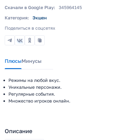
Скачали в Google Play:
345964145
Категория:
Экшен
Поделиться в соцсетях
Плюсы
Минусы
Режимы на любой вкус.
Уникальные персонажи.
Регулярные события.
Множество игроков онлайн.
Описание