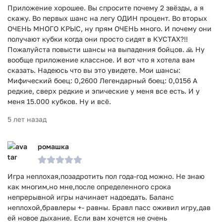
Приложение хорошее. Вы спросите почему 2 звёзды, а я
скажу. Во первых шанс на легу ОДИН процент. Во вторых
ОЧЕНЬ МНОГО КРЫС, ну прям ОЧЕНЬ много. И почему они
получают кубки когда они просто сидят в КУСТАХ?!!
Пожалуйста повысти шансы на выпадения бойцов. 🙏 Ну
вообще приложение классное. И вот что я хотела вам
сказать. Надеюсь что вы это увидете. Мои шансы:
Мифический боец: 0,2600 Легендарный боец: 0,0156 А
редкие, сверх редкие и эпические у меня все есть. И у
меня 15.000 кубков. Ну и всё.
5 лет назад
ромашка
Игра неплохая,позадротить пол года-год можно. Не знаю
как многим,но мне,после определенного срока
непрерывной игры начинает надоедать. Баланс
неплохой,бравлеры +- равны. Бравл пасс оживил игру,дав
ей новое дыхание. Если вам хочется не очень