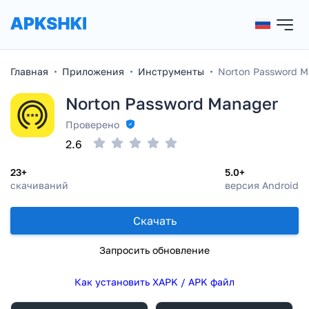
Главная
Приложения
Инструменты
Norton Password M
Norton Password Manager
Проверено
2.6
23+
5.0+
скачиваний
версия Android
Скачать
Запросить обновление
Как установить XAPK / APK файл