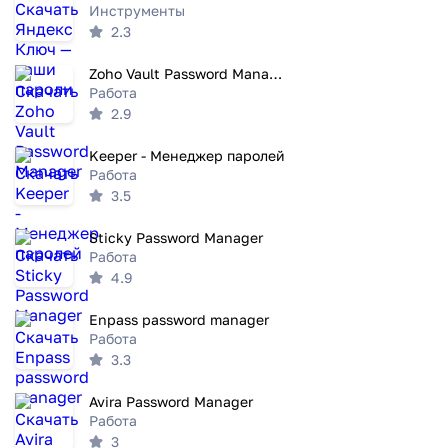
Инструменты
2.3
Zoho Vault Password Manager
Работа
2.9
Keeper - Менеджер паролей
Работа
3.5
Sticky Password Manager
Работа
4.9
Enpass password manager
Работа
3.3
Avira Password Manager
Работа
3