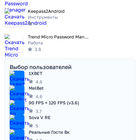
Keepass2Android
Инструменты
4
Trend Micro Password Manager
Работа
3.8
Выбор пользователей
1XBET
4.6
MelBet
4.6
90 FPS + 120 FPS (v3.6)
3.7
Sova V RE
5
Реальные Гости Вк