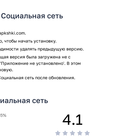
 Социальная сеть
pkshki.com.
, чтобы начать установку.
ходимости удалять предыдущую версию.
щая версия была загружена не с
'Приложение не установлено'. В этом
новую.
оциальная сеть после обновления.
иальная сеть
4.1
65%