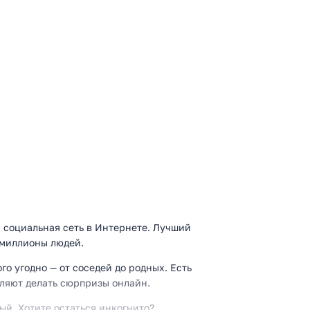
 социальная сеть в Интернете. Лучший
 миллионы людей.
о угодно — от соседей до родных. Есть
оляют делать сюрпризы онлайн.
ый. Хотите остаться инкогнито?