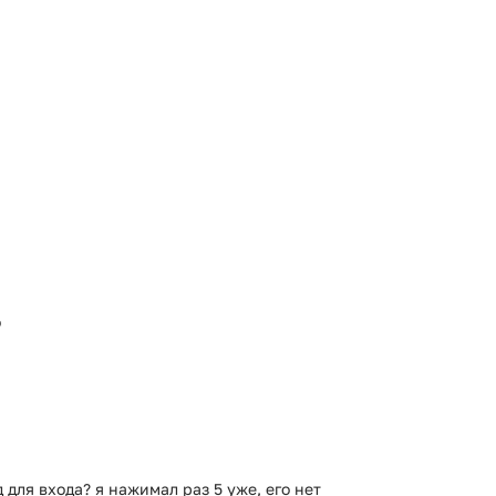
о
 для входа? я нажимал раз 5 уже, его нет