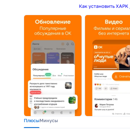
Как установить XAPK 
Плюсы
Минусы