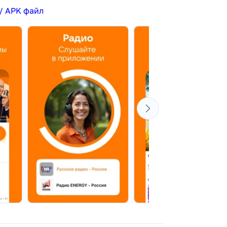
/ APK файл