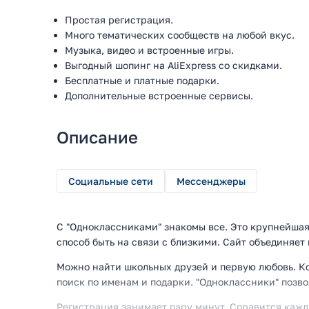
Простая регистрация.
Много тематических сообществ на любой вкус.
Музыка, видео и встроенные игры.
Выгодный шопинг на AliExpress со скидками.
Бесплатные и платные подарки.
Дополнительные встроенные сервисы.
Описание
Социальные сети
Мессенджеры
С "Одноклассниками" знакомы все. Это крупнейшая
способ быть на связи с близкими. Сайт объединяет
Можно найти школьных друзей и первую любовь. Ког
поиск по именам и подарки. "Одноклассники" позв
Регистрация занимает пару минут. Справится кажд