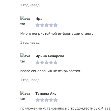
1 год назад
Ира
Много непристойной информации стало .
1 год назад
Ирина Бочарова
после обновления не открывается.
1 год назад
Татьяна Акс
приложение установилось с трудом,тестирую,4 аван