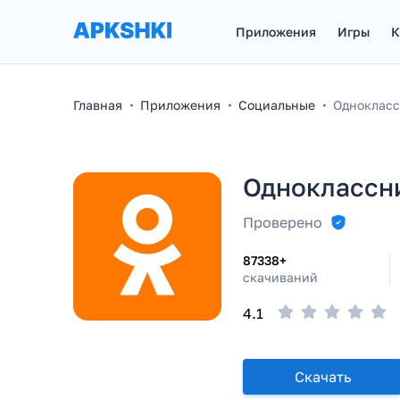
Приложения
Игры
К
Главная
Приложения
Социальные
Однокласс
Одноклассни
Проверено
87338+
скачиваний
4.1
Скачать