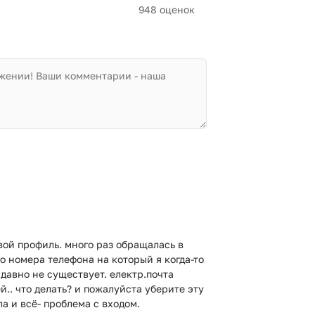
948 оценок
свой профиль. много раз обращалась в
о номера телефона на который я когда-то
 давно не существует. електр.почта
й.. что делать? и пожалуйста уберите эту
ла и всё- проблема с входом.