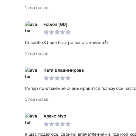
1 год назад
Foleon [GD]
Спасибо 💞 все быстро восстановили👍
1 год назад
Катя Владимирова
Супер приложение очень нравится пользуюсь част
1 год назад
Алекс Мур
я щас поделюсь, своими впечатлениями, где мой код