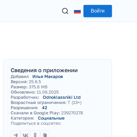
Войти
Сведения о приложении
Добавил
Илья Макаров
Версия:
25.6.5
Размер:
375.8 MB
Обновлено:
11.06.2025
Разработчик:
Odnoklassniki Ltd
Возрастные ограничения:
T (13+)
Разрешения:
42
Скачали в Google Play:
239270278
Категория:
Социальные
Поделиться в соцсетях: