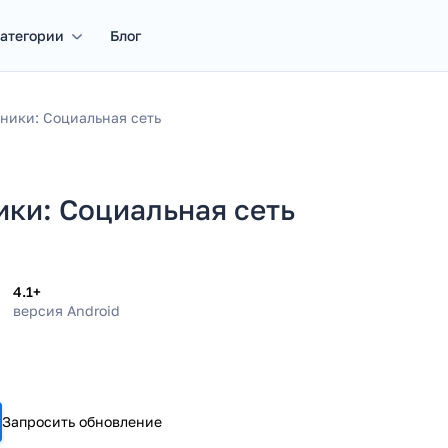
атегории
Блог
ники: Социальная сеть
ки: Социальная сеть
4.1+
версия Android
Запросить обновление