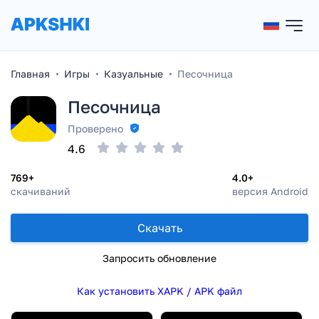
Главная
Игры
Казуальные
Песочница
Песочница
Проверено
4.6
769+
4.0+
скачиваний
версия Android
Скачать
Запросить обновление
Как установить XAPK / APK файл