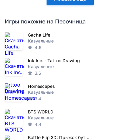
Игры похожие на Песочница
Gacha Life
Казуальные
4.6
Ink Inc. - Tattoo Drawing
Казуальные
3.6
Homescapes
Казуальные
3.4
BTS WORLD
Казуальные
4.4
Bottle Flip 3D: Прыжок бутылки