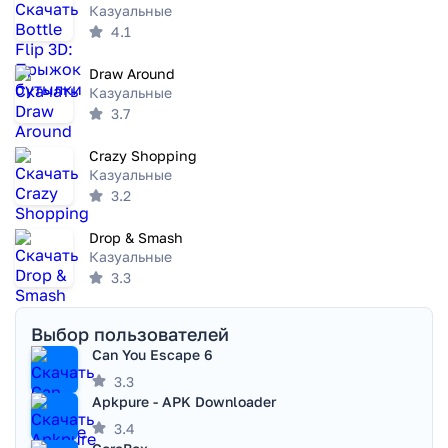
Казуальные
4.1
Draw Around
Казуальные
3.7
Crazy Shopping
Казуальные
3.2
Drop & Smash
Казуальные
3.3
Выбор пользователей
Can You Escape 6
3.3
Apkpure - APK Downloader
3.4