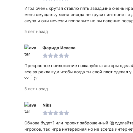
Игра очень крутая ставлю пять звёзд,мне очень нр
меня смущает:у меня иногда не грузит интернет и д
акула и они исчезли поправьте не вы падение ресу
5 лет назад
Фарида Исаева
Прекрасное приложение пожалуйста авторы сделайт
все за рекламу,и чтобы когда ты свой плот сделал 
〰 ＾)୨
5 лет назад
Niks
Обнова будет? или проект заброшенный 🤔 сделайт
игроков, так игра интересная но не всегда интерне