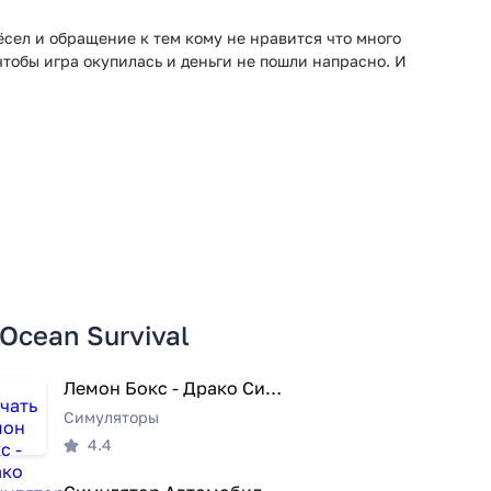
ёсел и обращение к тем кому не нравится что много
тобы игра окупилась и деньги не пошли напрасно. И
Ocean Survival
Лемон Бокс - Драко Симулятор
Симуляторы
4.4