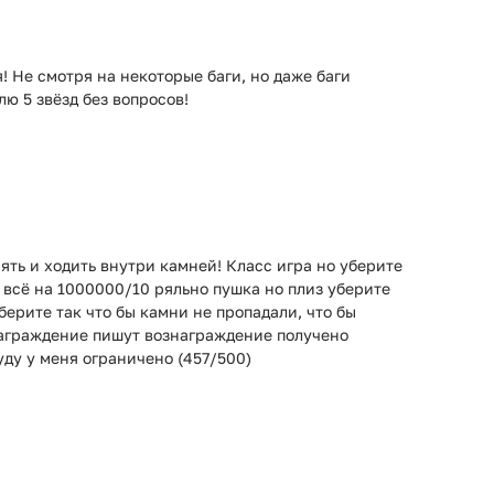
я! Не смотря на некоторые баги, но даже баги
ю 5 звёзд без вопросов!
ять и ходить внутри камней! Класс игра но уберите
р всё на 1000000/10 ряльно пушка но плиз уберите
берите так что бы камни не пропадали, что бы
награждение пишут вознаграждение получено
уду у меня ограничено (457/500)