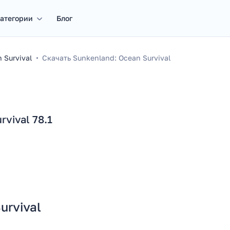
атегории
Блог
 Survival
Скачать Sunkenland: Ocean Survival
vival 78.1
urvival