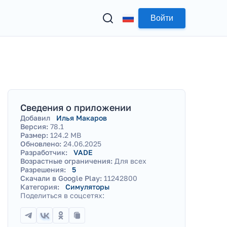
Войти
Сведения о приложении
Добавил
Илья Макаров
Версия:
78.1
Размер:
124.2 MB
Обновлено:
24.06.2025
Разработчик:
VADE
Возрастные ограничения:
Для всех
Разрешения:
5
Скачали в Google Play:
11242800
Категория:
Симуляторы
Поделиться в соцсетях: