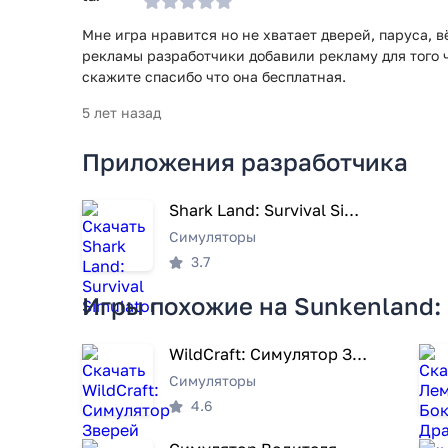
Мне игра нравится но не хватает дверей, паруса, в
рекламы разработчики добавили рекламу для того ч
скажите спасибо что она бесплатная.
5 лет назад
Приложения разработчика
Shark Land: Survival Simulator
Симуляторы
3.7
Игры похожие на Sunkenland: 
WildCraft: Симулятор Зверей
Симуляторы
4.6