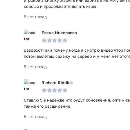
игроков 3.кнопку жарить или варить я не могу ей 
хорошо и продолжайте делать игры
5 лет назад
Елена Николаева
разроботчики почему когда я смотрю видео чтоб по
потом вылетаю сахажу на сервер и у меня нет этого
5 лет назад
Richard Riddick
Ставлю 5 в надежде что будут обновления, оптимиз
также его расширение
5 лет назад