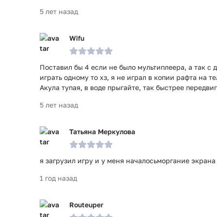
5 лет назад
Wifu
Поставил бы 4 если не было мультиплеера, а так с 
играть одному то хз, я не играл в копии рафта на 
Акула тупая, в воде прыгайте, так быстрее передви
5 лет назад
Татьяна Меркулова
я загрузил игру и у меня началосьморгание экран
1 год назад
Routeuper