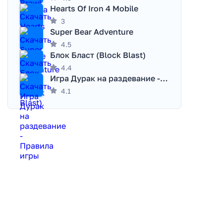
Hearts Of Iron 4 Mobile
3
Super Bear Adventure
4.5
Блок Бласт (Block Blast)
4.4
Игра Дурак на раздевание - Правила игры
4.1