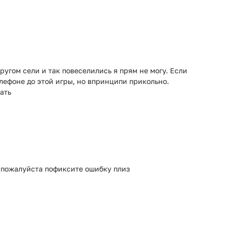
другом сели и так повеселились я прям не могу. Если
телефоне до этой игры, но впринципи прикольно.
гать
а пожалуйста пофиксите ошибку плиз