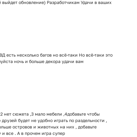
ё выйдет обновление) Разработчикам Удачи в ваших
Д есть несколько багов но всё-таки Но всё-таки это
луйста ночь и больше декора удачи вам
 2 нет сюжета ,3 мало мебели ,4добавьте чтобы
 друзей будет не удобно играть по раздельности ,
больше островов и животных на них , добавьте
 и все . А в прочем игра супер