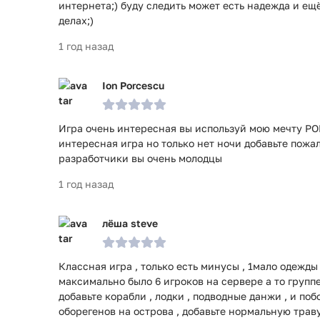
интернета;) буду следить может есть надежда и ещ
делах;)
1 год назад
Ion Porcescu
Игра очень интересная вы используй мою мечту РОВ
интересная игра но только нет ночи добавьте пожа
разработчики вы очень молодцы
1 год назад
лёша steve
Классная игра , только есть минусы , 1мало одежды
максимально было 6 игроков на сервере а то группе
добавьте корабли , лодки , подводные данжи , и по
оборегенов на острова , добавьте нормальную траву