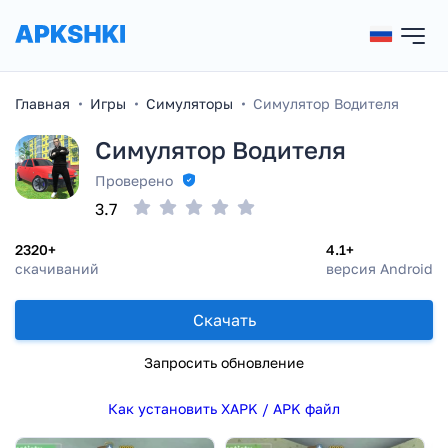
Главная
Игры
Симуляторы
Симулятор Водителя
Симулятор Водителя
Проверено
3.7
2320+
4.1+
скачиваний
версия Android
Скачать
Запросить обновление
Как установить XAPK / APK файл