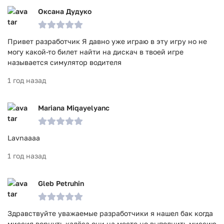
Оксана Дудуко
Привет разработчик Я давно уже играю в эту игру но не
могу какой-то билет найти на дискач в твоей игре
называется симулятор водителя
1 год назад
Mariana Miqayelyanc
Lavnaaaa
1 год назад
Gleb Petruhin
Здравствуйте уважаемые разработчики я нашел бак когда
миссия вернуть калёса они на месте но выполнить миссию