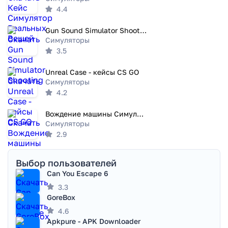
4.4
Gun Sound Simulator Shooting
Симуляторы
3.5
Unreal Case - кейсы CS GO
Симуляторы
4.2
Вождение машины Симулятор
Симуляторы
2.9
Выбор пользователей
Can You Escape 6
3.3
GoreBox
4.6
Apkpure - APK Downloader