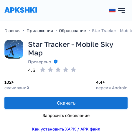
Главная
Приложения
Образование
Star Tracker - Mobi
Star Tracker - Mobile Sky
Map
Проверено
4.6
102+
4.4+
скачиваний
версия Android
Скачать
Запросить обновление
Как установить XAPK / APK файл