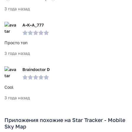
3 года назад
A•K•A_777
Просто топ
3 года назад
Braindoctor D
Cool
3 года назад
Приложения похожие на Star Tracker - Mobile
Sky Map