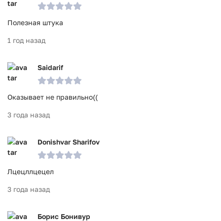
Полезная штука
1 год назад
Saidarif
Оказывает не правильно((
3 года назад
Donishvar Sharifov
Лцецллцецел
3 года назад
Борис Бонивур