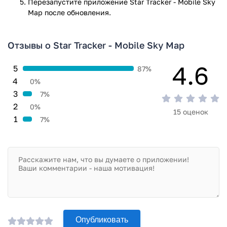
Перезапустите приложениe Star Tracker - Mobile Sky
Map после обновления.
Отзывы о Star Tracker - Mobile Sky Map
4.6
5
87%
4
0%
3
7%
2
0%
15 оценок
1
7%
Опубликовать