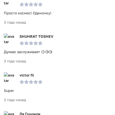
Просто космос! Одиночку!
3 года назад
SHUHRAT TOSHEV
Думаю заслуживает 😏🧐🧐
3 года назад
victor fil
Super
3 года назад
Ля Гушонок