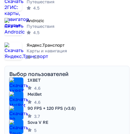
Путешествия
4.5
Androzic
Путешествия
4.5
Яндекс.Транспорт
Карты и навигация
3.8
Выбор пользователей
1XBET
4.6
MelBet
4.6
90 FPS + 120 FPS (v3.6)
3.7
Sova V RE
5