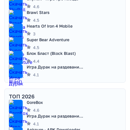
4.6
Brawl Stars
4.5
Hearts Of Iron 4 Mobile
3
Super Bear Adventure
4.5
Блок Бласт (Block Blast)
4.4
Игра Дурак на раздевание - Правила игры
4.1
ТОП 2026
GoreBox
4.6
Игра Дурак на раздевание - Правила игры
4.1
Apkpure - APK Downloader