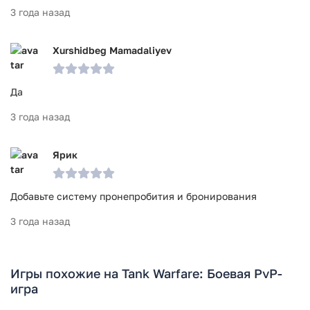
3 года назад
Xurshidbeg Mamadaliyev
Да
3 года назад
Ярик
Добавьте систему пронепробития и бронирования
3 года назад
Игры похожие на Tank Warfare: Боевая PvP-
игра