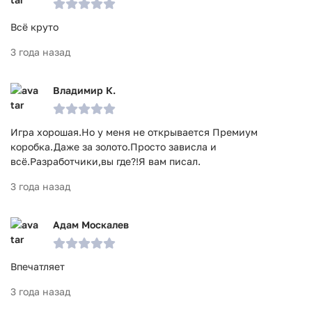
Всё круто
3 года назад
Владимир К.
Игра хорошая.Но у меня не открывается Премиум
коробка.Даже за золото.Просто зависла и
всё.Разработчики,вы где?!Я вам писал.
3 года назад
Адам Москалев
Впечатляет
3 года назад