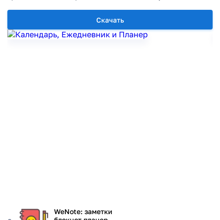
Скачать
WeNote: заметки
блокнот планер