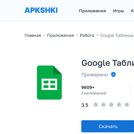
Приложения
Игры
К
Главная
Приложения
Работа
Google Таблицы
Google Табл
Проверено
9609+
скачиваний
3.5
Скачать