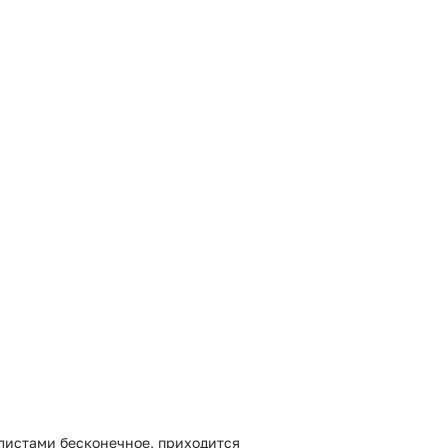
 листами бесконечное, приходится