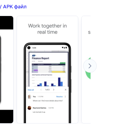
/ APK файл