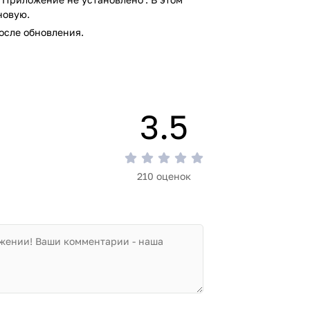
новую.
осле обновления.
3.5
210 оценок