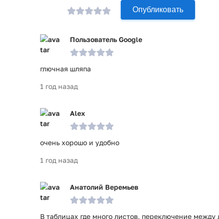
Опубликовать
Пользователь Google
глючная шляпа
1 год назад
Alex
очень хорошо и удобно
1 год назад
Анатолий Веремьев
В таблицах где много листов, переключение между