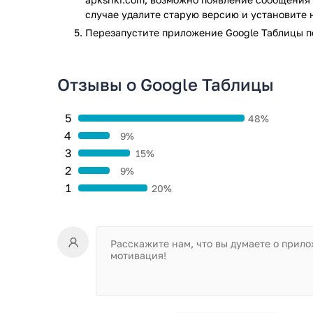
случае удалите старую версию и установите 
Перезапустите приложениe Google Таблицы п
Отзывы о Google Таблицы
5
48%
4
9%
3
15%
2
9%
1
20%