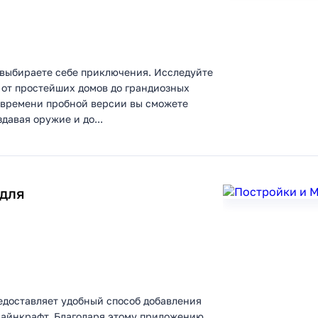
ми выбираете себе приключения. Исследуйте
: от простейших домов до грандиозных
о времени пробной версии вы сможете
давая оружие и до...
 для
доставляет удобный способ добавления
Майнкрафт. Благодаря этому приложению