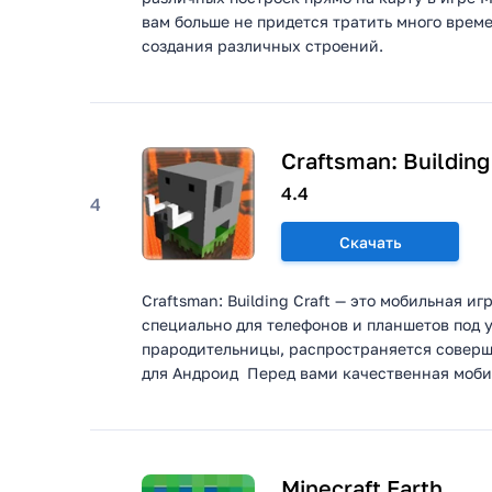
вам больше не придется тратить много врем
создания различных строений.
Craftsman: Building
4.4
4
Скачать
Craftsman: Building Craft — это мобильная и
специально для телефонов и планшетов под у
прародительницы, распространяется соверше
для Андроид Перед вами качественная мобил
Minecraft Earth