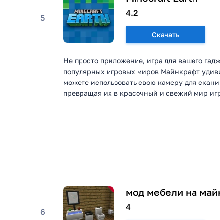
4.2
5
Скачать
Не просто приложение, игра для вашего гадж
популярных игровых миров Майнкрафт удиви
можете использовать свою камеру для скани
превращая их в красочный и свежий мир игры
мод мебели на май
4
6