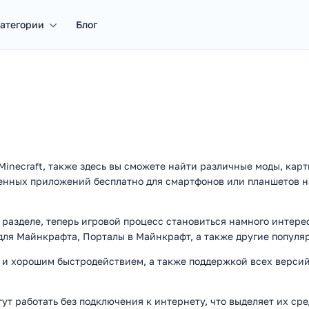
атегории
Блог
 Minecraft, также здесь вы сможете найти различные моды, кар
ленных приложений бесплатно для смартфонов или планшетов 
разделе, теперь игровой процесс становиться намного интерес
для Майнкрафта, Порталы в Майнкрафт, а также другие популя
 хорошим быстродействием, а также поддержкой всех версий 
ут работать без подключения к интернету, что выделяет их ср