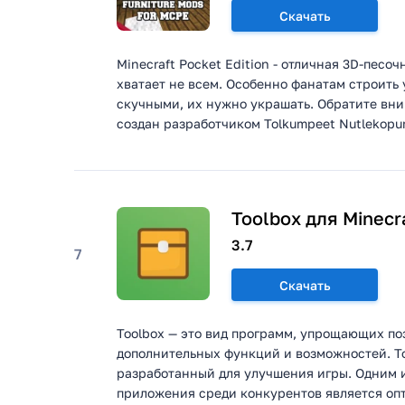
Скачать
Minecraft Pocket Edition - отличная 3D-песо
хватает не всем. Особенно фанатам строить
скучными, их нужно украшать. Обратите вни
создан разработчиком Tolkumpeet Nutlekopum
Toolbox для Minecra
3.7
7
Скачать
Toolbox — это вид программ, упрощающих по
дополнительных функций и возможностей. Too
разработанный для улучшения игры. Одним 
приложения среди конкурентов является оп