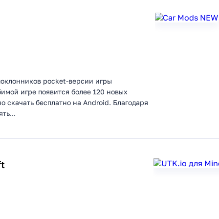
 поклонников pocket-версии игры
имой игре появится более 120 новых
 скачать бесплатно на Android. Благодаря
ть...
t