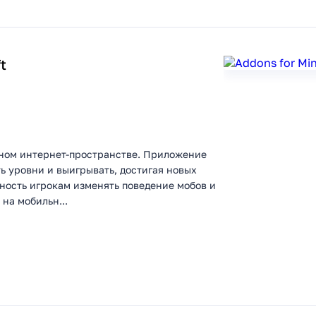
t
нном интернет-пространстве. Приложение
ть уровни и выигрывать, достигая новых
ность игрокам изменять поведение мобов и
на мобильн...