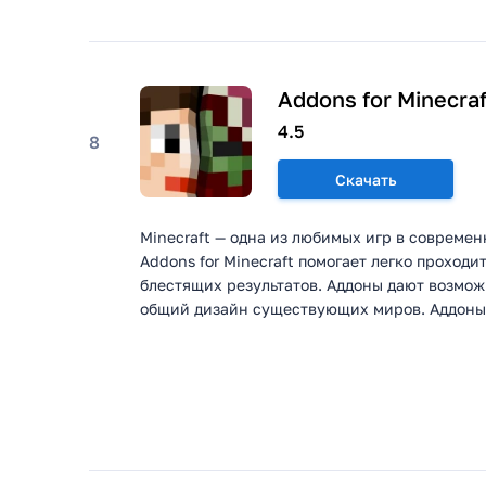
Addons for Minecraf
4.5
8
Скачать
Minecraft — одна из любимых игр в совреме
Addons for Minecraft помогает легко проходи
блестящих результатов. Аддоны дают возмож
общий дизайн существующих миров. Аддоны 