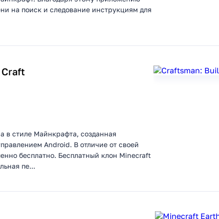
ени на поиск и следование инструкциям для
 Craft
гра в стиле Майнкрафта, созданная
правлением Android. В отличие от своей
нно бесплатно. Бесплатный клон Minecraft
ьная пе...