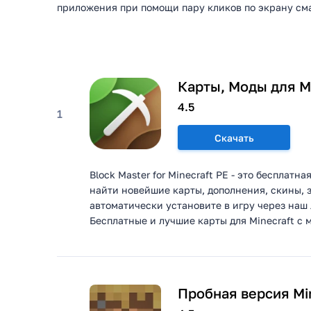
приложения при помощи пару кликов по экрану см
Карты, Моды для Mi
4.5
1
Скачать
Block Master for Minecraft PE - это бесплатн
найти новейшие карты, дополнения, скины, з
автоматически установите в игру через наш 
Бесплатные и лучшие карты для Minecraft с м
Пробная версия Mi