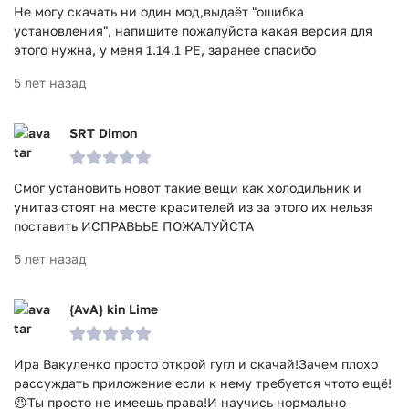
Не могу скачать ни один мод,выдаёт "ошибка
установления", напишите пожалуйста какая версия для
этого нужна, у меня 1.14.1 РЕ, заранее спасибо
5 лет назад
SRT Dimon
Смог установить новот такие вещи как холодильник и
унитаз стоят на месте красителей из за этого их нельзя
поставить ИСПРАВЬЬЕ ПОЖАЛУЙСТА
5 лет назад
{AvA} kin Lime
Ира Вакуленко просто открой гугл и скачай!Зачем плохо
рассуждать приложение если к нему требуется чтото ещё!
😠Ты просто не имеешь права!И научись нормально