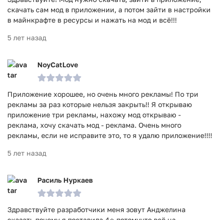
скачать сам мод в приложении, а потом зайти в настройки
в майнкрафте в ресурсы и нажать на мод и всё!!!
5 лет назад
NoyCatLove
Приложение хорошее, но очень много рекламы! По три
рекламы за раз которые нельзя закрыть!! Я открываю
приложение три рекламы, нахожу мод открываю -
реклама, хочу скачать мод - реклама. Очень много
рекламы, если не исправите это, то я удалю приложение!!!!
5 лет назад
Расиль Нуркаев
Здравствуйте разработчики меня зовут Анджелина
сказать почему я поставила 4⭐ потомучто всё на