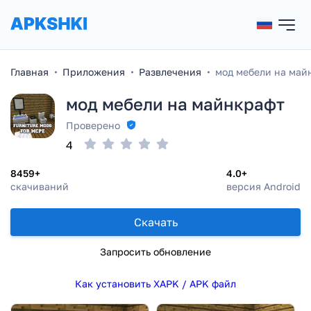
Главная
Приложения
Развлечения
мод мебели на май
мод мебели на майнкрафт
Проверено
4
8459+
4.0+
скачиваний
версия Android
Скачать
Запросить обновление
Как установить XAPK / APK файл