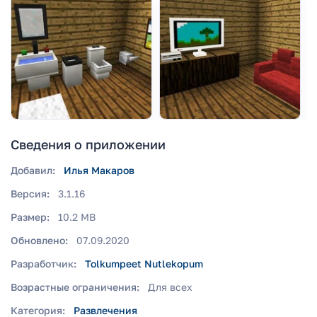
Сведения о приложении
Добавил:
Илья Макаров
Версия:
3.1.16
Размер:
10.2 MB
Обновлено:
07.09.2020
Разработчик:
Tolkumpeet Nutlekopum
Возрастные ограничения:
Для всех
Категория:
Развлечения