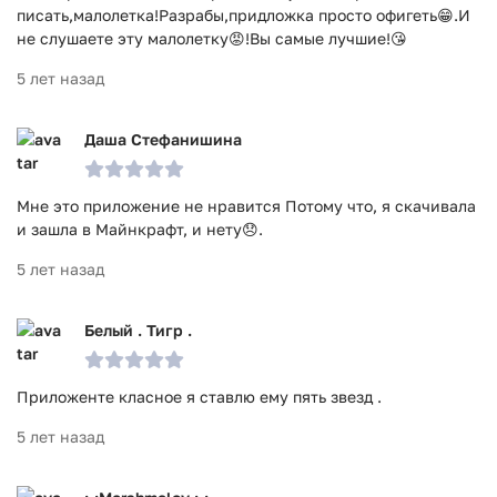
писать,малолетка!Разрабы,придложка просто офигеть😁.И
не слушаете эту малолетку😡!Вы самые лучшие!😘
5 лет назад
Даша Стефанишина
Мне это приложение не нравится Потому что, я скачивала
и зашла в Майнкрафт, и нету😞.
5 лет назад
Белый . Тигр .
Приложенте класное я ставлю ему пять звезд .
5 лет назад