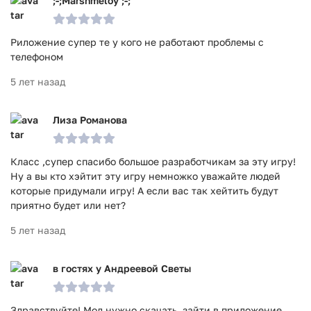
;-;Marshmeloy ;-;
Риложение супер те у кого не работают проблемы с
телефоном
5 лет назад
Лиза Романова
Класс ,супер спасибо большое разработчикам за эту игру!
Ну а вы кто хэйтит эту игру немножко уважайте людей
которые придумали игру! А если вас так хейтить будут
приятно будет или нет?
5 лет назад
в гостях у Андреевой Светы
Здравствуйте! Мод нужно скачать, зайти в приложение,