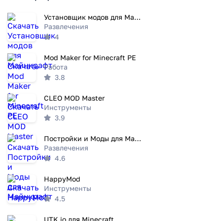
Установщик модов для Майнкрафт
Развлечения
4
Mod Maker for Minecraft PE
Работа
3.8
CLEO MOD Master
Инструменты
3.9
Постройки и Моды для Майнкрафт
Развлечения
4.6
HappyMod
Инструменты
4.5
UTK.io для Minecraft