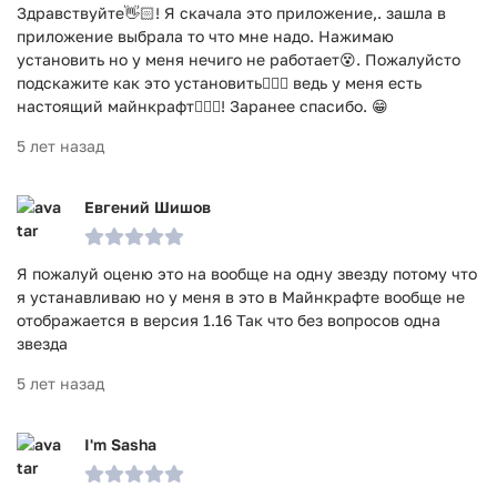
Здравствуйте👋🏻! Я скачала это приложение,. зашла в
приложение выбрала то что мне надо. Нажимаю
установить но у меня нечиго не работает😵. Пожалуйсто
подскажите как это установить🤷🏻‍♀️ ведь у меня есть
настоящий майнкрафт💁🏻‍♀️! Заранее спасибо. 😁
5 лет назад
Евгений Шишов
Я пожалуй оценю это на вообще на одну звезду потому что
я устанавливаю но у меня в это в Майнкрафте вообще не
отображается в версия 1.16 Так что без вопросов одна
звезда
5 лет назад
I'm Sasha