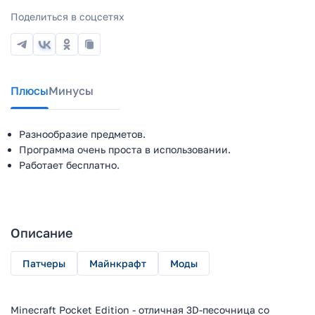
Поделиться в соцсетях
Плюсы
Минусы
Разнообразие предметов.
Программа очень проста в использовании.
Работает бесплатно.
Описание
Патчеры
Майнкрафт
Моды
Minecraft Pocket Edition - отличная 3D-песочница со