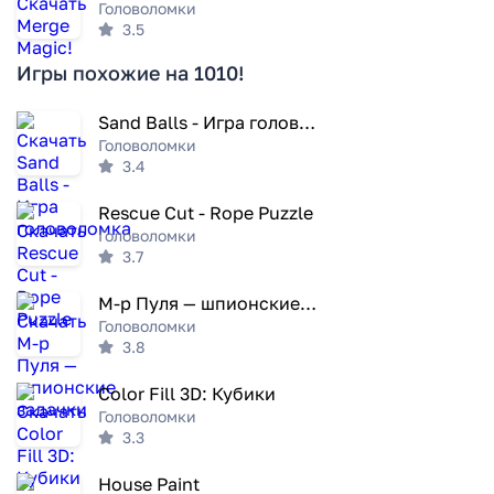
Головоломки
3.5
Игры похожие на 1010!
Sand Balls - Игра головоломка
Головоломки
3.4
Rescue Cut - Rope Puzzle
Головоломки
3.7
М-р Пуля — шпионские задачки
Головоломки
3.8
Color Fill 3D: Кубики
Головоломки
3.3
House Paint