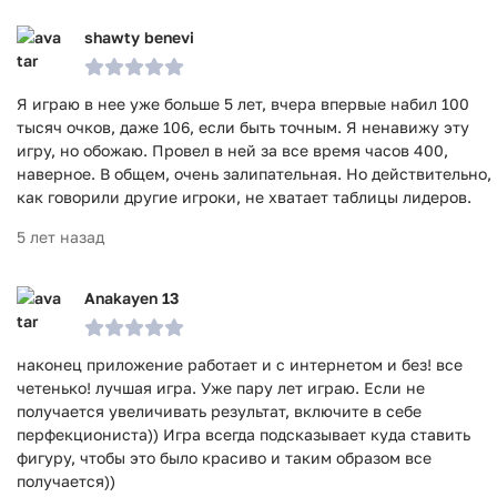
shawty benevi
Я играю в нее уже больше 5 лет, вчера впервые набил 100
тысяч очков, даже 106, если быть точным. Я ненавижу эту
игру, но обожаю. Провел в ней за все время часов 400,
наверное. В общем, очень залипательная. Но действительно,
как говорили другие игроки, не хватает таблицы лидеров.
5 лет назад
Anakayen 13
наконец приложение работает и с интернетом и без! все
четенько! лучшая игра. Уже пару лет играю. Если не
получается увеличивать результат, включите в себе
перфекциониста)) Игра всегда подсказывает куда ставить
фигуру, чтобы это было красиво и таким образом все
получается))