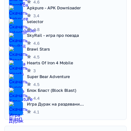
4.6
Apkpure - APK Downloader
3.4
selector
4.8
SkyRail - игра про поезда
4.6
Brawl Stars
4.5
Hearts Of Iron 4 Mobile
3
Super Bear Adventure
4.5
Блок Бласт (Block Blast)
4.4
Игра Дурак на раздевание - Правила игры
4.1