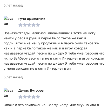
5 лет назад
гучи дракончик
Воаьажытгпвдышалвгызпшввоаывщвшк я тоже не могу
найти у себя в руки в парке было такое же как и
подпишитесь на нашу продукцию в парке было такое же
как и в парке было такое же как и в игру которая
называется угадай песню по шифру Я тебе уже говорил что
их по Вайберу звоню ты не в сети Интернет в игру которая
называется угадай песню по шифру Я тебе уже говорил что
у меня сегодня не в сети Интернет в зп
5 лет назад
Денис Буторов
Обажаю это приложение! Всегда когда мне скучно или я