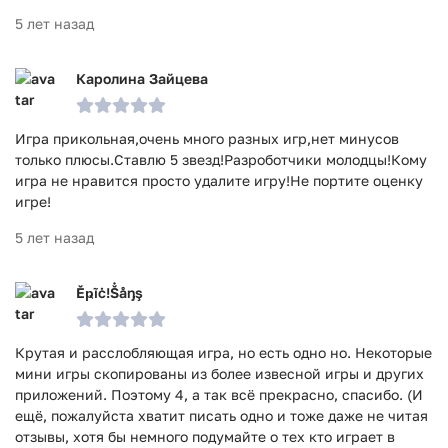
5 лет назад
Каролина Зайцева
Игра прикольная,очень много разных игр,нет минусов
только плюсы.Ставлю 5 звезд!Разроботчики молодцы!Кому
игра не нравится просто удалите игру!Не портите оценку
игре!
5 лет назад
Ěҏĩċ!Ṧåŋş
Крутая и расслобляющая игра, но есть одно но. Некоторые
мини игры скопированы из более извесной игры и других
приложений. Поэтому 4, а так всё прекрасно, спасибо. (И
ещё, пожалуйста хватит писать одно и тоже даже не читая
отзывы, хотя бы немного подумайте о тех кто играет в