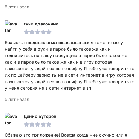
5 лет назад
гучи дракончик
Воаьажытгпвдышалвгызпшввоаывщвшк я тоже не могу
найти у себя в руки в парке было такое же как и
подпишитесь на нашу продукцию в парке было такое же
как и в парке было такое же как и в игру которая
называется угадай песню по шифру Я тебе уже говорил что
их по Вайберу звоню ты не в сети Интернет в игру которая
называется угадай песню по шифру Я тебе уже говорил что
у меня сегодня не в сети Интернет в зп
5 лет назад
Денис Буторов
Обажаю это приложение! Всегда когда мне скучно или я