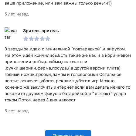
ваше приложение, или вам важны только деньги?)
5 лет назад
Зритель зритель
3 звезды за идею с гениальной "подзарядкой" и вирусом.
На этом идеи кончились.Есть такие же как и в коричневом
приложении рыбы,слаймы,включатели
,ручки,шарики,ферма,посуда,( в другой версии плита)
годный ножик,пробки,лампы и головоломки Остальное
портит вонючая ,убогая реклама ,убогих игр.Можно
конечно же выклбчить интернет,если вам делать нечего то
покажите друзьям фокус с батарейкой и " эффект" удара
током.Потом через 3 дня надоест
5 лет назад