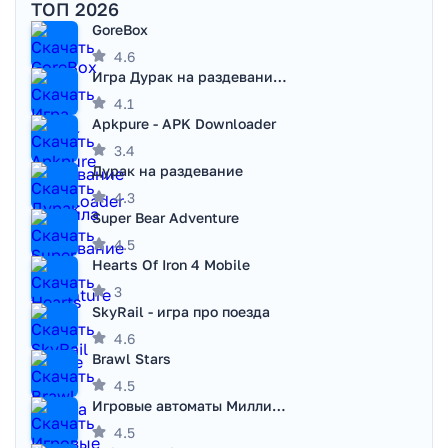
ТОП 2026
GoreBox
4.6
Игра Дурак на раздевание - Правила игры
4.1
Apkpure - APK Downloader
3.4
Дурак на раздевание
4.3
Super Bear Adventure
4.5
Hearts Of Iron 4 Mobile
3
SkyRail - игра про поезда
4.6
Brawl Stars
4.5
Игровые автоматы Миллионер
4.5