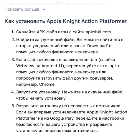
механике классических 2D платформеров. Игрок
Показать больше
управляет главным героем, который должен пройти
множество уровней, победить многочисленных врагов,
Как установить Apple Knight Action Platformer
включая боссов, и решить множество головоломок. Чтобы
пройти каждый уровень, игроку нужно использовать
Скачайте APK-файл игры с сайта apkshki.com.
различное оружие и способности героя, а также умело
Найдите загруженный файл. Вы можете найти его в
прыгать и избегать ловушек.
шторке уведомлений или в папке 'Download' с
помощью любого файлового менеджера.
Графика Apple Knight Action Platformer выполнена в ярком
Если файл скачался в расширение .bin (ошибка
и красочном 2D стиле, который дает атмосферу
WebView на Android 11), переименуйте его в .apk с
классических платформеров. Управление героем
помощью любого файлового менеджера или
осуществляется с помощью виртуальных кнопок на
попробуйте загрузить файл другим браузером,
экране, которые настраиваются в соответствии с
например, Chrome.
предпочтениями пользователя.
Запустите установку. Нажмите на скачанный файл,
Особенности игры
чтобы начать установку
Разрешите установку из неизвестных источников.
Игровой процесс: пользователь управляет главным героем,
Если вы впервые устанавливаете Apple Knight Action
который должен пройти множество уровней, сражаться с
Platformer не из Google Play, перейдите в настройки
боссами и решать головоломки.
безопасности вашего устройства и разрешите
установку из неизвестных источников.