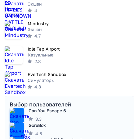
Экшен
4
Mindustry
Экшен
4.7
Idle Tap Airport
Казуальные
2.8
Evertech Sandbox
Симуляторы
4.3
Выбор пользователей
Can You Escape 6
3.3
GoreBox
4.6