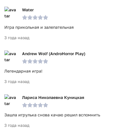
Water
Игра прикольная и залепательная
3 года назад
Andrew Wolf (AndroHorror Play)
Легендарная игра!
3 года назад
Лариса Николаевна Куницкая
Зашла игрулька снова качаю решил вспомнить
3 года назад