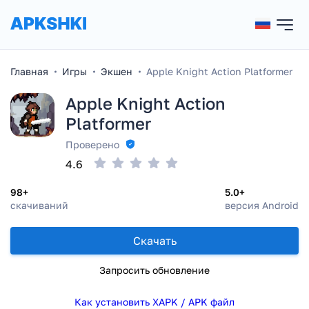
Главная
Игры
Экшен
Apple Knight Action Platformer
Apple Knight Action
Platformer
Проверено
4.6
98+
5.0+
скачиваний
версия Android
Скачать
Запросить обновление
Как установить XAPK / APK файл