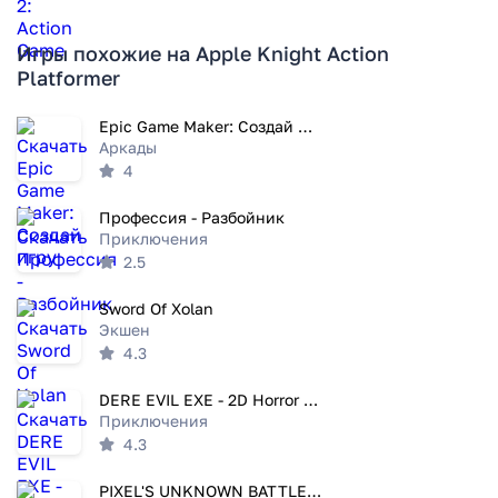
Игры похожие на Apple Knight Action
Platformer
Epic Game Maker: Создай игру
Аркады
4
Профессия - Разбойник
Приключения
2.5
Sword Of Xolan
Экшен
4.3
DERE EVIL EXE - 2D Horror Game
Приключения
4.3
PIXEL'S UNKNOWN BATTLE GROUND