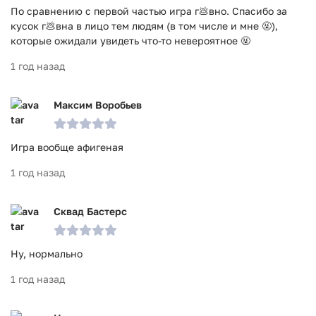
По сравнению с первой частью игра г💩вно. Спасибо за
кусок г💩вна в лицо тем людям (в том числе и мне 🤬),
которые ожидали увидеть что-то невероятное 🤬
1 год назад
Максим Воробьев
Игра вообще афигеная
1 год назад
Сквад Бастерс
Ну, нормально
1 год назад