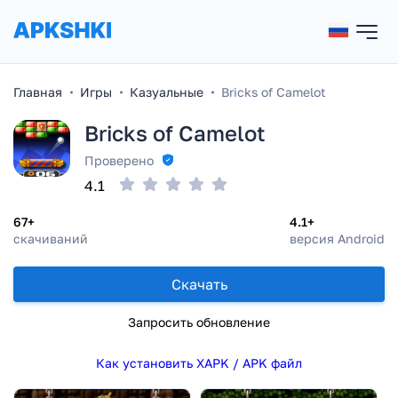
Главная
Игры
Казуальные
Bricks of Camelot
Bricks of Camelot
Проверено
4.1
67+
4.1+
скачиваний
версия Android
Скачать
Запросить обновление
Как установить XAPK / APK файл