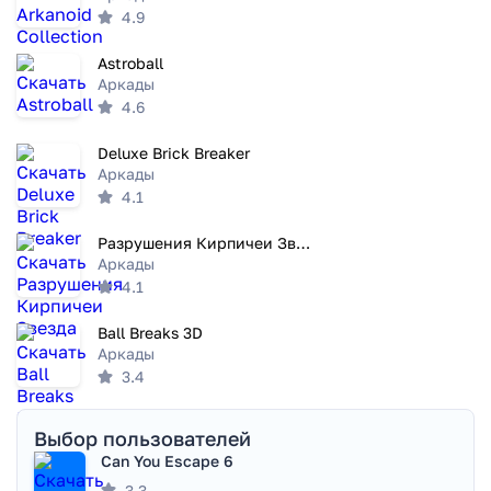
4.9
Astroball
Аркады
4.6
Deluxe Brick Breaker
Аркады
4.1
Разрушения Кирпичеи Звезда
Аркады
4.1
Ball Breaks 3D
Аркады
3.4
Выбор пользователей
Can You Escape 6
3.3