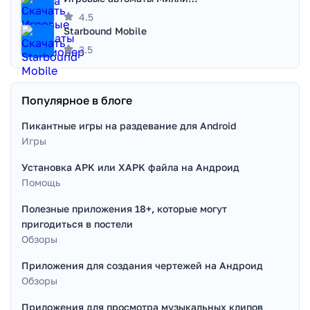
4.5
Starbound Mobile
3.5
Популярное в блоге
Пикантные игры на раздевание для Android
Игры
Установка APK или XAPK файла на Андроид
Помощь
Полезные приложения 18+, которые могут
пригодиться в постели
Обзоры
Приложения для создания чертежей на Андроид
Обзоры
Приложения для просмотра музыкальных клипов