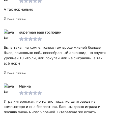
А так нормально
3 года назад
superman ваш господин
Была такая на компе, только там вроде жизней больше
было, прикольно всё.. своеобразный арканоид, но спустя
уровней 10 что ли, или покупай или не сыграешь,, а так
всё норм
3 года назад
Ирина
Игра интересная, но только тогда, когда играешь на
компьютере и она бесплатная. Давным давно играла и
прошла очень много уровней. В телефоне же играть