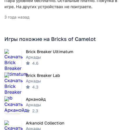
Пара уровней бесплатно. Остальные платно. Покупка в
игре. На других устройствах не поиграете.
3 года назад
Игры похожие на Bricks of Camelot
Brick Breaker Ultimatum
Аркады
4.6
Brick Breaker Lab
Аркады
4.3
Арканойд
Аркады
2.3
Arkanoid Collection
Аркады