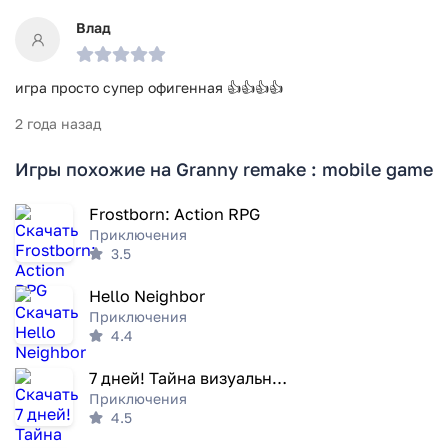
Влад
игра просто супер офигенная 👍👍👍👍
2 года назад
Игры похожие на Granny remake : mobile game
Frostborn: Action RPG
Приключения
3.5
Hello Neighbor
Приключения
4.4
7 дней! Тайна визуальный роман
Приключения
4.5