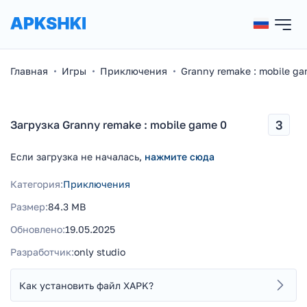
Главная
Игры
Приключения
Granny remake : mobile g
3
Загрузка Granny remake : mobile game 0
Если загрузка не началась,
нажмите сюда
Категория:
Приключения
Размер:
84.3 MB
Обновлено:
19.05.2025
Разработчик:
only studio
Как установить файл XAPK?