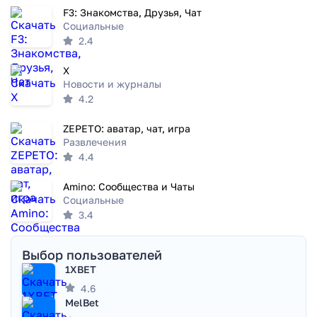
F3: Знакомства, Друзья, Чат
Социальные
2.4
X
Новости и журналы
4.2
ZEPETO: аватар, чат, игра
Развлечения
4.4
Amino: Сообщества и Чаты
Социальные
3.4
Выбор пользователей
1XBET
4.6
MelBet