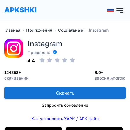
Главная
Приложения
Социальные
Instagram
Instagram
Проверено
4.4
124358+
6.0+
скачиваний
версия Android
Скачать
Запросить обновление
Как установить XAPK / APK файл