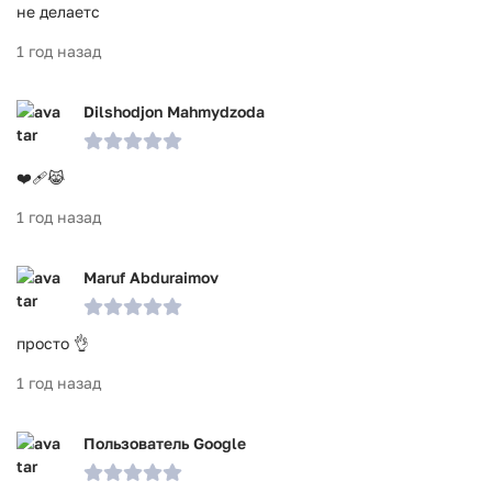
не делаетс
1 год назад
Dilshodjon Mahmydzoda
❤️‍🩹😹
1 год назад
Maruf Abduraimov
просто 👌
1 год назад
Пользователь Google