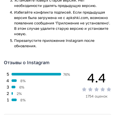
Установите поверх старой версии. Нет
необходимости удалять предыдущую версию.
Избегайте конфликта подписей. Если предыдущая
версия была загружена не с apkshki.com, возможно
появление сообщения 'Приложение не установлено'.
В этом случае удалите старую версию и установите
новую.
Перезапустите приложениe Instagram после
обновления.
Отзывы о Instagram
4.4
5
76%
4
8%
3
6%
2
2%
1754 оценок
1
8%