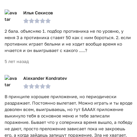
Илья Секисов
2 бала. объясняю 1. подбор противника не по уровню, у
меня 3 а противника ставят 50 как с ним бороться. 2. если
противник играет белыми и не ходит вообще время ко
нчается и он выигрывает с какого .....?
5 лет назад
Alexander Kondratev
В принципе хорошее приложение, но периодически
раздражает. Постоянно вылетает. Можно играть и ты вроде
доволен всем, выигрываешь, но тут БАААХ приложение
выкинуло тебя в основное меню и тебе записали
поражение. Бывает что у соперника время вышло, а победу
не дают, просто преложение зависает пока не закроешь
его, а когда зайдешь запишут поражение. Зла не хватает.