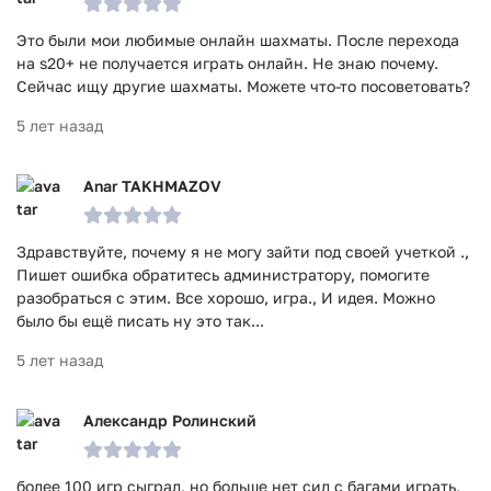
Это были мои любимые онлайн шахматы. После перехода
на s20+ не получается играть онлайн. Не знаю почему.
Сейчас ищу другие шахматы. Можете что-то посоветовать?
5 лет назад
Anar TAKHMAZOV
Здравствуйте, почему я не могу зайти под своей учеткой .,
Пишет ошибка обратитесь администратору, помогите
разобраться с этим. Все хорошо, игра., И идея. Можно
было бы ещё писать ну это так...
5 лет назад
Александр Ролинский
более 100 игр сыграл, но больше нет сил с багами играть,