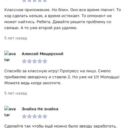
Классное приложение. Но блин. Оно все время глючит. То
ход сделать нельзя, а время истекает. То оппонент не
может найтись. Ребята. Давайте решите проблему со
связью. А то уже второй раз удаляю.
5 лет назад
Алексей Мещерский
Спасибо за классную игру! Прогресс на лицо. Смело
прибавляю звездочку и ставлю 2. Но уже не 1!!! Молодцы!
Можете ведь когда захотите.
5 лет назад
Знайка Не знайка
Сделайте так чтобы ещё можно было звезду заработать,