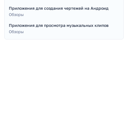
Приложения для создания чертежей на Андроид
Обзоры
Приложения для просмотра музыкальных клипов
Обзоры