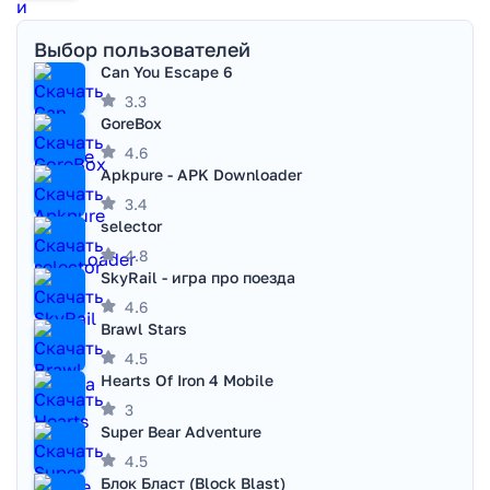
Выбор пользователей
Can You Escape 6
3.3
GoreBox
4.6
Apkpure - APK Downloader
3.4
selector
4.8
SkyRail - игра про поезда
4.6
Brawl Stars
4.5
Hearts Of Iron 4 Mobile
3
Super Bear Adventure
4.5
Блок Бласт (Block Blast)