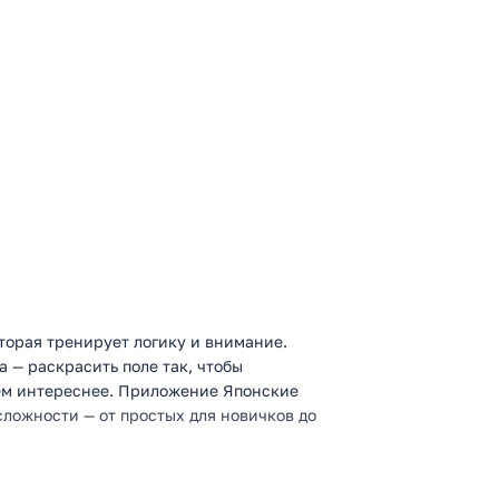
торая тренирует логику и внимание.
а — раскрасить поле так, чтобы
тем интереснее. Приложение Японские
сложности — от простых для новичков до