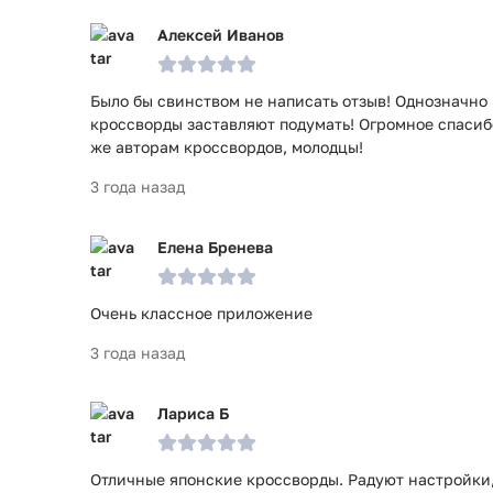
Алексей Иванов
Было бы свинством не написать отзыв! Однозначно
кроссворды заставляют подумать! Огромное спаси
же авторам кроссвордов, молодцы!
3 года назад
Елена Бренева
Очень классное приложение
3 года назад
Лариса Б
Отличные японские кроссворды. Радуют настройки,