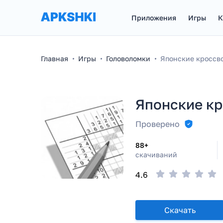
Приложения
Игры
К
Главная
Игры
Головоломки
Японские кроссв
Японские к
Проверено
88+
скачиваний
4.6
Скачать