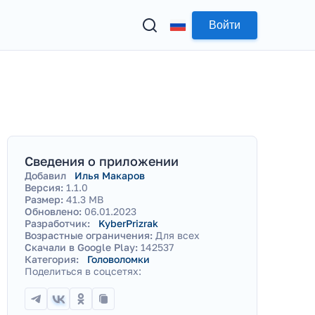
Войти
Сведения о приложении
Добавил
Илья Макаров
Версия:
1.1.0
Размер:
41.3 MB
Обновлено:
06.01.2023
Разработчик:
KyberPrizrak
Возрастные ограничения:
Для всех
Скачали в Google Play:
142537
Категория:
Головоломки
Поделиться в соцсетях: