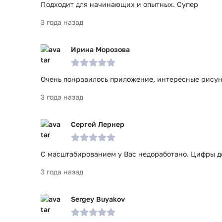
Подходит для начинающих и опытных. Супер
3 года назад
Ирина Морозова
Очень понравилось приложение, интересные рисун
3 года назад
Сергей Лернер
С масштабированием у Вас недоработано. Цифры д
3 года назад
Sergey Buyakov