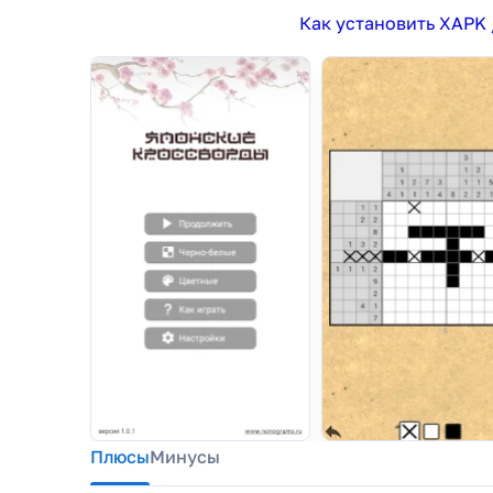
Как установить XAPK 
Плюсы
Минусы