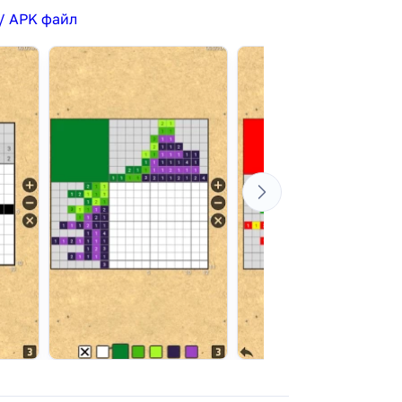
/ APK файл