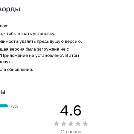
сворды
.com.
, чтобы начать установку.
ходимости удалять предыдущую версию.
щая версия была загружена не с
'Приложение не установлено'. В этом
новую.
сле обновления.
ды
4.6
73%
11 оценок