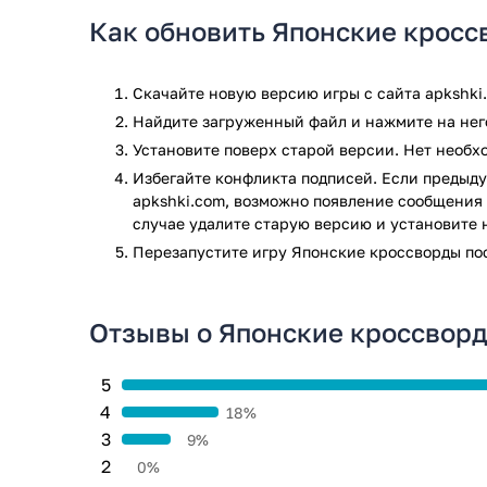
Как обновить Японские крос
Скачайте новую версию игры с сайта apkshki
Найдите загруженный файл и нажмите на него
Установите поверх старой версии. Нет необ
Избегайте конфликта подписей. Если предыду
apkshki.com, возможно появление сообщения 
случае удалите старую версию и установите 
Перезапустите игру Японские кроссворды по
Отзывы о Японские кроссвор
5
4
18%
3
9%
2
0%