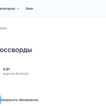
атегории
Блог
орды
россворды
4.2+
версия Android
Запросить обновление