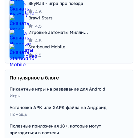
SkyRail - игра про поезда
4.6
Brawl Stars
4.5
Игровые автоматы Миллионер
4.5
Starbound Mobile
3.5
Популярное в блоге
Пикантные игры на раздевание для Android
Игры
Установка APK или XAPK файла на Андроид
Помощь
Полезные приложения 18+, которые могут
пригодиться в постели