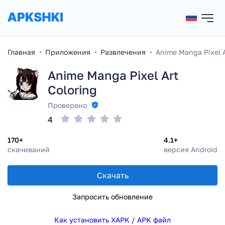
Главная
Приложения
Развлечения
Anime Manga Pixel A
Anime Manga Pixel Art
Coloring
Проверено
4
170+
4.1+
скачиваний
версия Android
Скачать
Запросить обновление
Как установить XAPK / APK файл