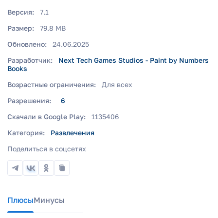
Версия:
7.1
Размер:
79.8 MB
Обновлено:
24.06.2025
Разработчик:
Next Tech Games Studios - Paint by Numbers
Books
Возрастные ограничения:
Для всех
Разрешения:
6
Скачали в Google Play:
1135406
Категория:
Развлечения
Поделиться в соцсетях
Плюсы
Минусы