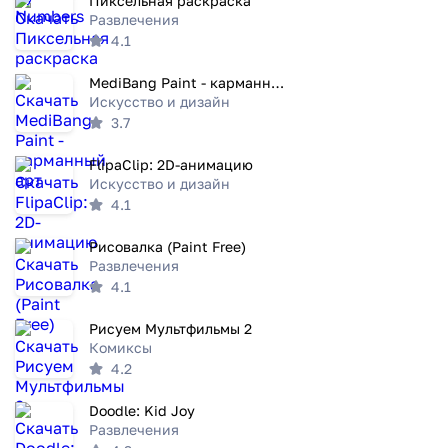
Пиксельная раскраска
Развлечения
4.1
MediBang Paint - карманный арт
Искусство и дизайн
3.7
FlipaClip: 2D-анимацию
Искусство и дизайн
4.1
Рисовалка (Paint Free)
Развлечения
4.1
Рисуем Мультфильмы 2
Комиксы
4.2
Doodle: Kid Joy
Развлечения