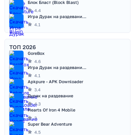
Блок Бласт (Block Blast)
4.4
Игра Дурак на раздевание - Правила игры
4.1
ТОП 2026
GoreBox
4.6
Игра Дурак на раздевание - Правила игры
4.1
Apkpure - APK Downloader
3.4
Дурак на раздевание
4.3
Hearts Of Iron 4 Mobile
3
Super Bear Adventure
4.5